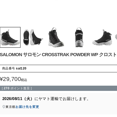
SALOMON サロモン CROSSTRAK POWDER WP 
商品番号
sal120
¥
29,700
税込
[
270
ポイント進呈 ]
2026/08/11（火）
に
ヤマト運輸
でお届けします。
東京都
お届け先を変更