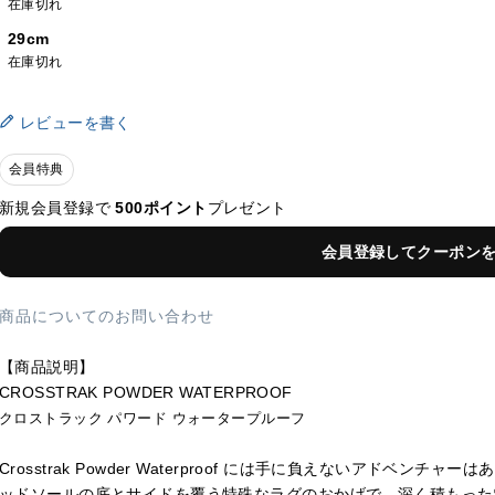
在庫切れ
29cm
在庫切れ
レビューを書く
会員特典
新規会員登録で
500ポイント
プレゼント
会員登録してクーポン
商品についてのお問い合わせ
【商品説明】
CROSSTRAK POWDER WATERPROOF
クロストラック パワード ウォータープルーフ
Crosstrak Powder Waterproof には手に負えないアド
ッドソールの底とサイドを覆う特殊なラグのおかげで、深く積もった