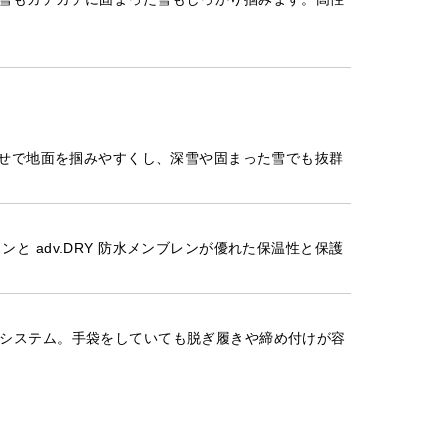
組み合わせで地面を掴みやすくし、深雪や固まった雪でも抜群
ョンと adv.DRY 防水メンブレンが優れた保温性と保護
シングシステム。手袋をしていても脱ぎ履きや締め付けが容