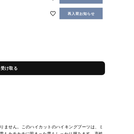
再入荷お知らせ
を受け取る
ベンチャーはありません。このハイカットのハイキングブーツは、ミ
雪もカチカチに固まった雪もしっかり掴みます。高性