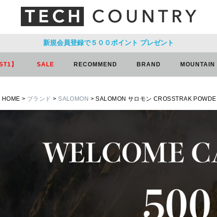
新規会員登録で５００ポイント
プレゼント
ST1】
SALE
RECOMMEND
BRAND
MOUNTAIN
HOME
ブランド
SALOMON
SALOMON サロモン CROSSTRAK PO