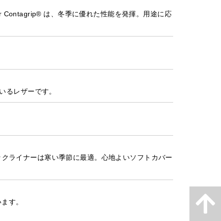
Contagrip® は、冬季に優れた性能を発揮。用途に応
いるレザーです。
のソックライナーは寒い季節に最適。心地よいソフトカバー
います。