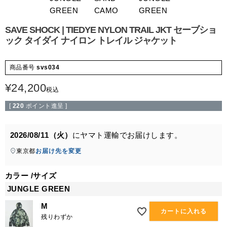
GREEN
CAMO
GREEN
SAVE SHOCK | TIEDYE NYLON TRAIL JKT セーブショ
ック タイダイ ナイロン トレイル ジャケット
商品番号
svs034
¥
24,200
税込
[
220
ポイント進呈 ]
2026/08/11（火）
に
ヤマト運輸
でお届けします。
東京都
お届け先を変更
カラー
サイズ
JUNGLE GREEN
M
カートに入れる
残りわずか