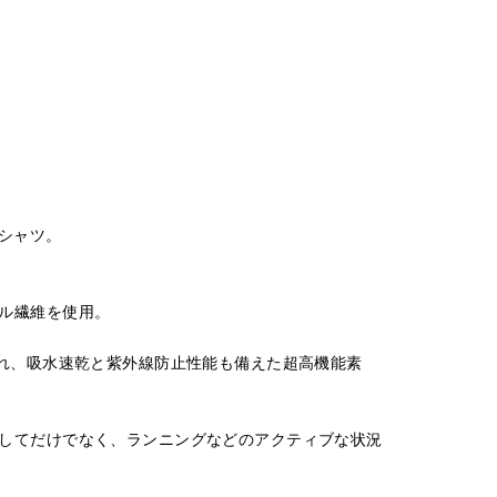
Tシャツ。
ル繊維を使用。
優れ、吸水速乾と紫外線防止性能も備えた超高機能素
してだけでなく、ランニングなどのアクティブな状況