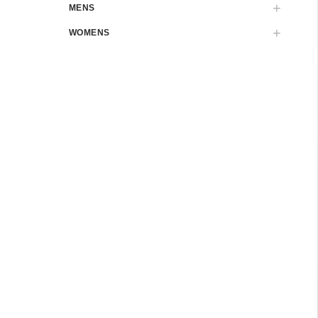
MENS
WOMENS