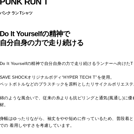
PUNK RUN T
パンク ラン Tシャツ
Do It Yourselfの精神で
自分自身の力で走り続ける
Do It Yourselfの精神で自分自身の力で走り続けるランナーへ向けた
SAVE SHOCKオリジナルボディ“HYPER TECH T”を使用。
ペットボトルなどのプラスチックを原料としたリサイクルポリエステ
綿のような風合いで、従来の糸よりも抗ピリングと通気(風通し)に
材。
身幅はゆったりながら、袖丈をやや短めに作っているため、普段着と
での 着用しやすさを考慮しています。