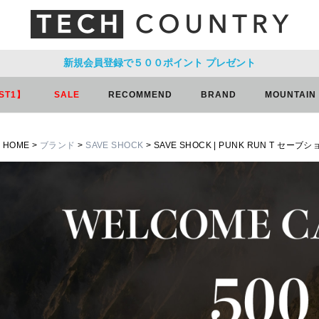
新規会員登録で５００ポイント
プレゼント
ST1】
SALE
RECOMMEND
BRAND
MOUNTAIN
HOME
ブランド
SAVE SHOCK
SAVE SHOCK | PUNK RUN T セーブ