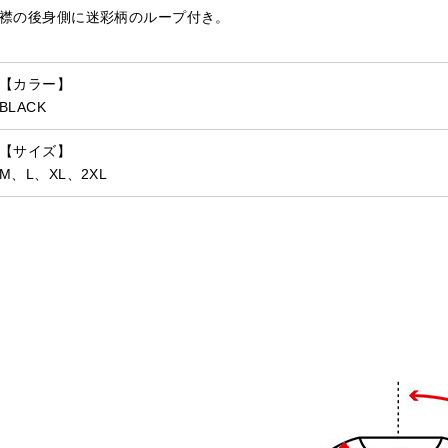
襟の後身側に迷彩柄のループ付き。
【カラー】
BLACK
【サイズ】
M、L、XL、2XL