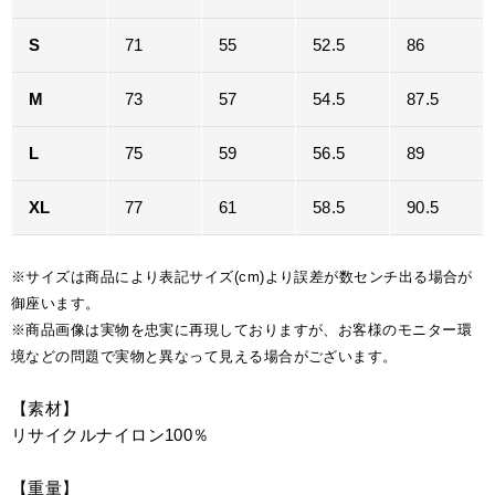
S
71
55
52.5
86
M
73
57
54.5
87.5
L
75
59
56.5
89
XL
77
61
58.5
90.5
※サイズは商品により表記サイズ(cm)より誤差が数センチ出る場合が
御座います。
※商品画像は実物を忠実に再現しておりますが、お客様のモニター環
境などの問題で実物と異なって見える場合がございます。
【素材】
リサイクルナイロン100％
【重量】