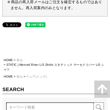
商品の再入荷メールはご注文を確定するものではあり
ません。再入荷案内のみとなります。
HOME
登山
STATIC | Merced River L/S Shirts スタティック マーセドリバー L/S シ
ャツ
HOME
登山
ウェア(メンズ)
SEARCH
検