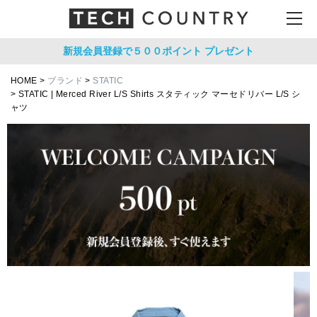
新規会員登録で５００ポイント
プレゼント
HOME
ブランド
STATIC
STATIC | Merced River L/S Shirts スタティック マーセドリバー L/S シ
ャツ