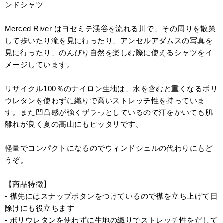
ンドシャツ
Merced River はヨセミテ渓谷を流れる川で、その周りを散策
して歩いたり滝を見に行ったり、アンセルアダムスの写真を
見に行ったり、のんびり自然を楽しむ際に使えるシャツをイ
メージしています。
リサイクル100％のナイロン生地は、水を含むと重くなるポリ
ウレタンを使わずに織りで高いストレッチ性を持っていま
す。また凹凸感が強くザラっとしているので汗をかいても肌
離れが良く夏の高山にもピッタリです。
軽量でコンパクトになるのでウィンドシェルの代わりにもど
うぞ。
【商品特徴】
- 襟先にはスナップボタンをつけているので襟を立ち上げて日
除けにも役立ちます
- ポリウレタンを使わずに生地の織りでストレッチ性をだして