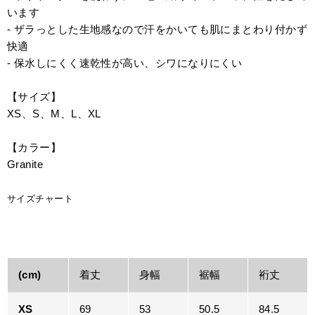
います
- ザラっとした生地感なので汗をかいても肌にまとわり付かず
快適
- 保水しにくく速乾性が高い、シワになりにくい
【サイズ】
XS、S、M、L、XL
【カラー】
Granite
サイズチャート
(cm)
着丈
身幅
裾幅
裄丈
XS
69
53
50.5
84.5