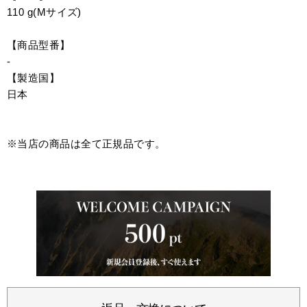
110 g(Mサイズ)
【商品型番】
-
【製造国】
日本
※当店の商品は全て正規品です。