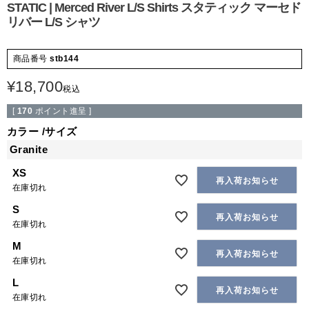
STATIC | Merced River L/S Shirts スタティック マーセド
リバー L/S シャツ
商品番号
stb144
¥
18,700
税込
[
170
ポイント進呈 ]
カラー
サイズ
Granite
XS
再入荷お知らせ
在庫切れ
S
再入荷お知らせ
在庫切れ
M
再入荷お知らせ
在庫切れ
L
再入荷お知らせ
在庫切れ