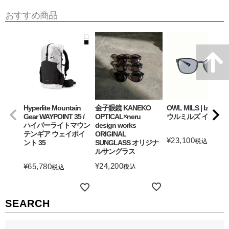
おすすめ商品
Hyperlite Mountain
金子眼鏡 KANEKO
OWL MILS | Izanagi
Gear WAYPOINT 35 /
OPTICAL×neru
ウルミルズ イザナギ
ハイパーライトマウン
design works
テンギア ウェイポイ
ORIGINAL
¥
23,100
税込
ント 35
SUNGLASS オリジナ
ルサングラス
詳細を見る
¥
24,200
¥
65,780
税込
税込
詳細を見る
詳細を見る
SEARCH