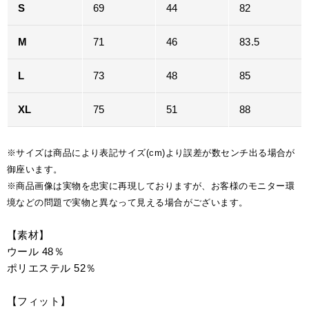
S
69
44
82
M
71
46
83.5
L
73
48
85
XL
75
51
88
※サイズは商品により表記サイズ(cm)より誤差が数センチ出る場合が
御座います。
※商品画像は実物を忠実に再現しておりますが、お客様のモニター環
境などの問題で実物と異なって見える場合がございます。
【素材】
ウール 48％
ポリエステル 52％
【フィット】