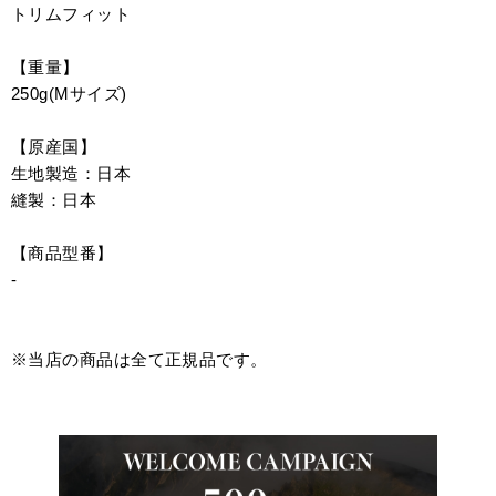
トリムフィット
【重量】
250g(Mサイズ)
【原産国】
生地製造：日本
縫製：日本
【商品型番】
-
※当店の商品は全て正規品です。