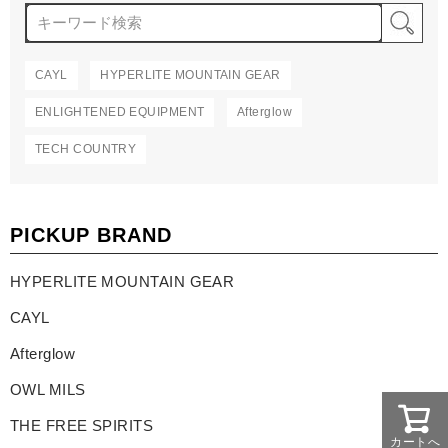
検
CAYL
HYPERLITE MOUNTAIN GEAR
ENLIGHTENED EQUIPMENT
Afterglow
TECH COUNTRY
PICKUP BRAND
HYPERLITE MOUNTAIN GEAR
CAYL
Afterglow
OWL MILS
THE FREE SPIRITS
カートへ