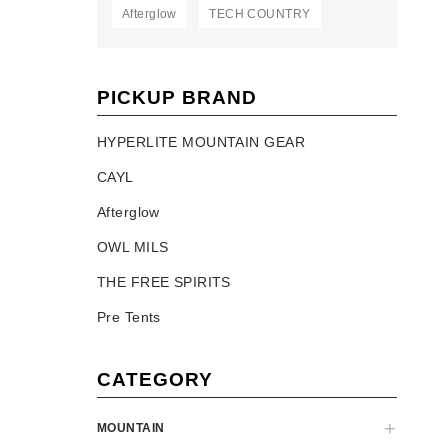
Afterglow
TECH COUNTRY
PICKUP BRAND
HYPERLITE MOUNTAIN GEAR
CAYL
Afterglow
OWL MILS
THE FREE SPIRITS
Pre Tents
CATEGORY
MOUNTAIN