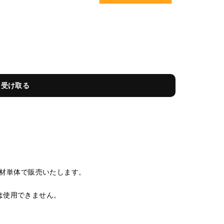
を受け取る
。
材単体で販売いたします。
シリーズには使用できません。