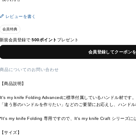
レビューを書く
会員特典
新規会員登録で
500ポイント
プレゼント
会員登録してクーポン
商品についてのお問い合わせ
【商品説明】
It's my knife Folding Advancedに標準付属しているハンドル材です
「違う形のハンドルを作りたい」などのご要望にお応えし、ハンドル
*It's my knife Folding 専用ですので、It's my knife Craft 
【サイズ】