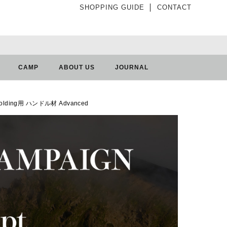
SHOPPING GUIDE
│
CONTACT
CAMP
ABOUT US
JOURNAL
Folding用 ハンドル材 Advanced