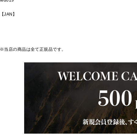
【JAN】
※当店の商品は全て正規品です。