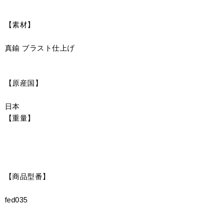
【素材】
真鍮 ブラスト仕上げ
【原産国】
日本
【重量】
【商品型番】
fed035