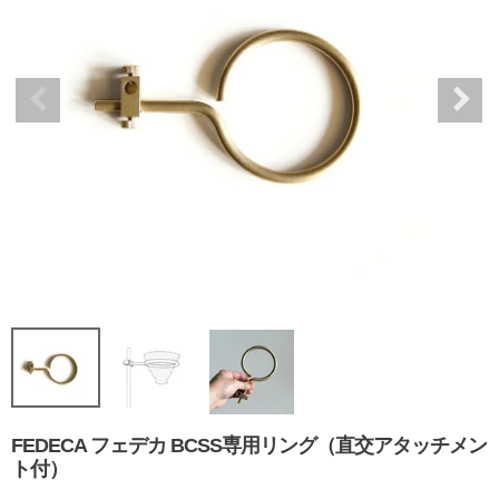
FEDECA フェデカ BCSS専用リング（直交アタッチメン
ト付）