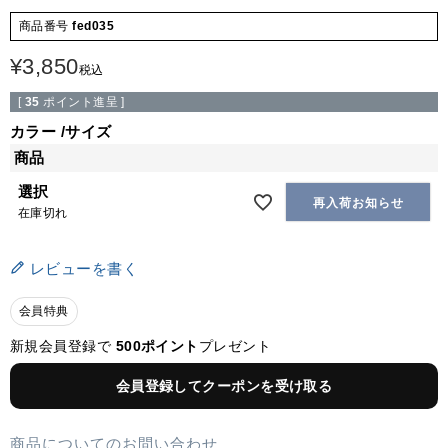
商品番号
fed035
¥
3,850
税込
[
35
ポイント進呈 ]
カラー
サイズ
商品
選択
再入荷お知らせ
在庫切れ
レビューを書く
会員特典
新規会員登録で
500ポイント
プレゼント
会員登録してクーポンを受け取る
商品についてのお問い合わせ