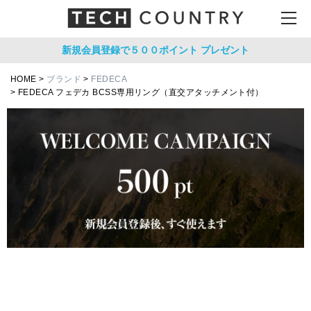
新規会員登録で５００ポイント
プレゼント
HOME
ブランド
FEDECA
FEDECA フェデカ BCSS専用リング（直交アタッチメント付）