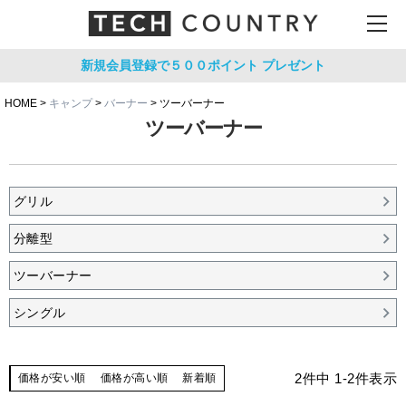
新規会員登録で５００ポイント
プレゼント
HOME
キャンプ
バーナー
ツーバーナー
ツーバーナー
グリル
分離型
ツーバーナー
シングル
2
件中
1
-
2
件表示
価格が安い順
価格が高い順
新着順