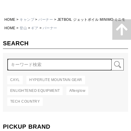
HOME
キャンプ
バーナー
JETBOIL ジェットボイル MINIMO ミニモ
HOME
登山
ギア
バーナー
SEARCH
検
CAYL
HYPERLITE MOUNTAIN GEAR
ENLIGHTENED EQUIPMENT
Afterglow
TECH COUNTRY
PICKUP BRAND