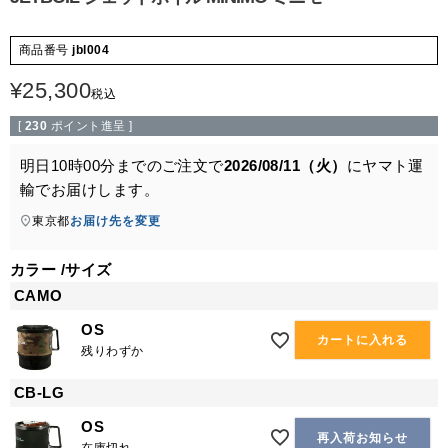
商品番号
jbl004
¥
25,300
税込
[
230
ポイント進呈 ]
明日
10時00分
までのご注文で
2026/08/11（火）
に
ヤマト運
輸
でお届けします。
東京都
お届け先を変更
カラー
サイズ
CAMO
OS
カートに入れる
残りわずか
CB-LG
OS
再入荷お知らせ