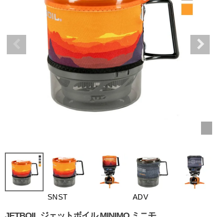
SNST
ADV
JETBOIL ジェットボイル MINIMO ミニモ