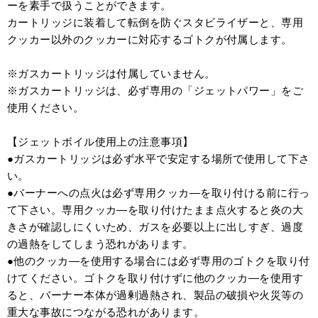
ーを素手で扱うことができます。
カートリッジに装着して転倒を防ぐスタビライザーと、専用
クッカー以外のクッカーに対応するゴトクが付属します。
※ガスカートリッジは付属していません。
※ガスカートリッジは、必ず専用の「ジェットパワー」をご
使用ください。
【ジェットボイル使用上の注意事項】
●ガスカートリッジは必ず水平で安定する場所で使用して下さ
い。
●バーナーへの点火は必ず専用クッカ―を取り付ける前に行っ
て下さい。専用クッカ―を取り付けたまま点火すると炎の大
きさが確認しにくいため、ガスを必要以上に出しすぎ、過度
の過熱をしてしまう恐れがあります。
●他のクッカ―を使用する場合には必ず専用のゴトクを取り付
けてください。ゴトクを取り付けずに他のクッカ―を使用す
ると、バーナー本体が過剰過熱され、製品の破損や火災等の
重大な事故につながる恐れがあります。