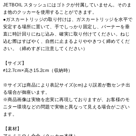
JETBOIL スタッシュにはゴトクが付属していません。そのま
ま他のクッカーを使用することができます。
●ガスカートリッジの取り付けは、ガスカートリッジを水平で
安定する場所に置いて、手でしっかり固定し、バーナーを垂
直に時計回りにねじ込み、確実に取り付けてください。ねじ
込む際はすばやく、自然に止まるよりややきつく締めてくだ
さい。（締めすぎに注意してください）
【サイズ】
∅12.7cm×高さ15.2cm（収納時）
※サイズは商品により表記サイズ(cm)より誤差が数センチ出
る場合が御座います。
※商品画像は実物を忠実に再現しておりますが、お客様のモ
ニター環境などの問題で実物と異なって見える場合がござい
ます。
【素材】
アルミニウム合金（クッカー本体）