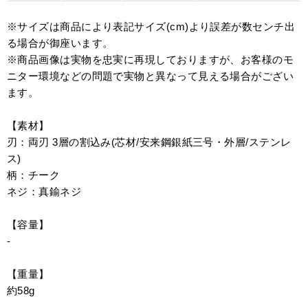
※サイズは商品により表記サイズ(cm)より誤差が数センチ出
る場合が御座います。
※商品画像は実物を忠実に再現しておりますが、お客様のモ
ニター環境などの問題で実物と異なって見える場合がござい
ます。
【素材】
刃：両刃 3層の割込み(芯材/安来鋼銀紙三号・外層/ステンレ
ス)
柄：チーク
ネジ：真鍮ネジ
【容量】
-
【重量】
約58g