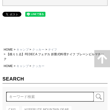
HOME
キャンプ
クッカー
ナイフ
【残り１点】FEDECA フェデカ 折畳式料理ナイフ プレーンビルマチー
ク
HOME
キャンプ
クッカー
SEARCH
検
CAYL
HYPERLITE MOUNTAIN GEAR