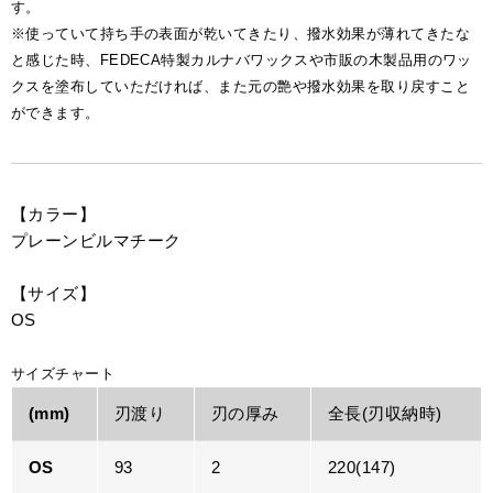
す。
※使っていて持ち手の表面が乾いてきたり、撥水効果が薄れてきたな
と感じた時、FEDECA特製カルナバワックスや市販の木製品用のワッ
クスを塗布していただければ、また元の艶や撥水効果を取り戻すこと
ができます。
【カラー】
プレーンビルマチーク
【サイズ】
OS
サイズチャート
(mm)
刃渡り
刃の厚み
全長(刃収納時)
OS
93
2
220(147)