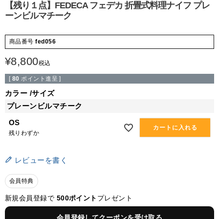
【残り１点】FEDECA フェデカ 折畳式料理ナイフ プレ
ーンビルマチーク
商品番号
fed056
¥
8,800
税込
[
80
ポイント進呈 ]
カラー
サイズ
プレーンビルマチーク
OS
カートに入れる
残りわずか
レビューを書く
会員特典
新規会員登録で
500ポイント
プレゼント
会員登録してクーポンを受け取る