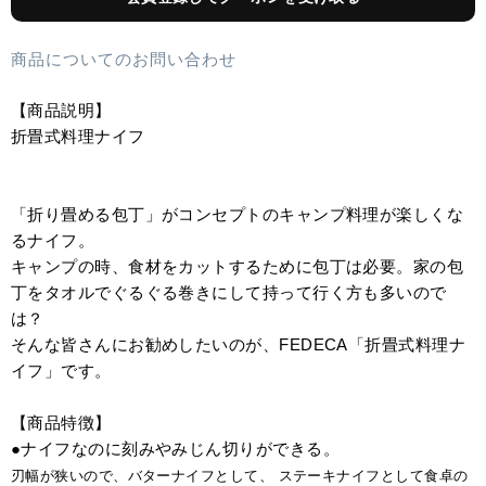
商品についてのお問い合わせ
【商品説明】
折畳式料理ナイフ
「折り畳める包丁」がコンセプトのキャンプ料理が楽しくな
るナイフ。
キャンプの時、食材をカットするために包丁は必要。家の包
丁をタオルでぐるぐる巻きにして持って行く方も多いので
は？
そんな皆さんにお勧めしたいのが、FEDECA「折畳式料理ナ
イフ」です。
【商品特徴】
●ナイフなのに刻みやみじん切りができる。
刃幅が狭いので、バターナイフとして、 ステーキナイフとして食卓の