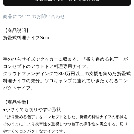
商品についてのお問い合わせ
【商品説明】
折畳式料理ナイフSolo
手のひらサイズでクッカーに収まる。「折り畳める包丁」が
コンセプトのアウトドア料理専用ナイフ。
クラウドファンディングで800万円以上の支援を集めた折畳式
料理ナイフの弟分。ソロキャンプに連れていきたくなるコン
パクトナイフ。
【商品特徴】
●小さくても切りやすい形状
「折り畳める包丁」をコンセプトとした、折畳式料理ナイフの形状を
そのままに、より携帯性を重視しつつ包丁の操作性を両立する、切り
やすくてコンパクトなナイフです。