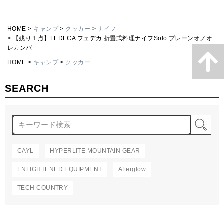
HOME
キャンプ
クッカー
ナイフ
【残り１点】FEDECA フェデカ 折畳式料理ナイフSolo プレーンオノオ
レカンバ
HOME
キャンプ
クッカー
SEARCH
検
CAYL
HYPERLITE MOUNTAIN GEAR
ENLIGHTENED EQUIPMENT
Afterglow
TECH COUNTRY