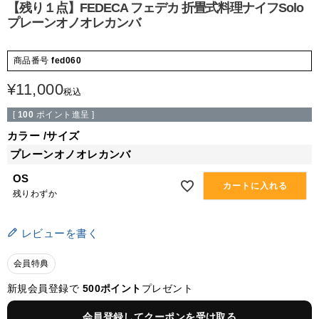
【残り１点】FEDECA フェデカ 折畳式料理ナイフSolo
プレーンオノオレカンバ
商品番号
fed060
¥
11,000
税込
[
100
ポイント進呈 ]
カラー
サイズ
プレーンオノオレカンバ
OS
カートに入れる
残りわずか
レビューを書く
会員特典
新規会員登録で
500ポイント
プレゼント
会員登録してクーポンを受け取る