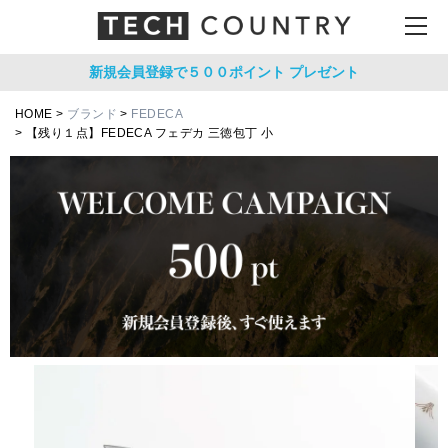
新規会員登録で５００ポイント
プレゼント
HOME
ブランド
FEDECA
【残り１点】FEDECA フェデカ 三徳包丁 小