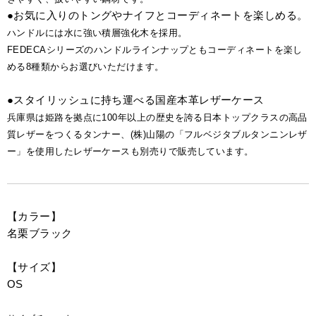
●お気に入りのトングやナイフとコーディネートを楽しめる。
ハンドルには水に強い積層強化木を採用。
FEDECAシリーズのハンドルラインナップともコーディネートを楽し
める8種類からお選びいただけます。
●スタイリッシュに持ち運べる国産本革レザーケース
兵庫県は姫路を拠点に100年以上の歴史を誇る日本トップクラスの高品
質レザーをつくるタンナー、(株)山陽の「フルベジタブルタンニンレザ
ー」を使用したレザーケースも別売りで販売しています。
【カラー】
名栗ブラック
【サイズ】
OS