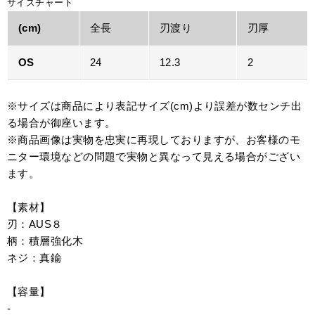
サイズチャート
(cm)
全長
刃渡り
刃厚
OS
24
12.3
2
※サイズは商品により表記サイズ(cm)より誤差が数センチ出
る場合が御座います。
※商品画像は実物を忠実に再現しておりますが、お客様のモ
ニター環境などの問題で実物と異なって見える場合がござい
ます。
【素材】
刃：AUS８
柄：積層強化木
ネジ：真鍮
【容量】
-