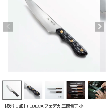
【残り１点】FEDECA フェデカ 三徳包丁 小