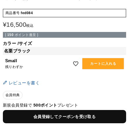
商品番号
fed084
¥
16,500
税込
[
150
ポイント進呈 ]
カラー
サイズ
名栗ブラック
Small
カートに入れる
残りわずか
レビューを書く
会員特典
新規会員登録で
500ポイント
プレゼント
会員登録してクーポンを受け取る