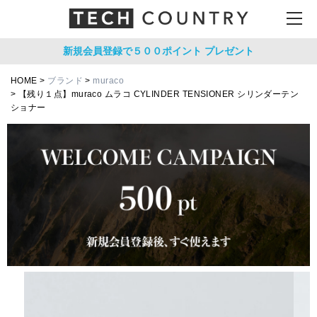
新規会員登録で５００ポイント
プレゼント
HOME
ブランド
muraco
【残り１点】muraco ムラコ CYLINDER TENSIONER シリンダーテン
ショナー