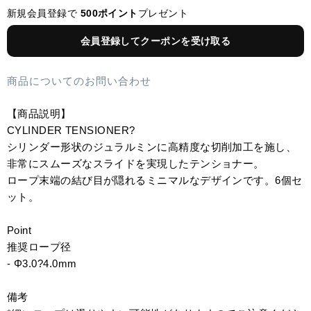
新規会員登録で
500ポイント
プレゼント
会員登録してクーポンを受け取る
商品についてのお問い合わせ
【商品説明】
CYLINDER TENSIONER?
シリンダー形状のジュラルミンに高精度な切削加工を施し、
非常にスムーズなスライドを実現したテンショナー。
ロープ末端の結び目が隠れるミニマルなデザインです。6個セ
ット。
Point
推奨ロープ径
- Φ3.0?4.0mm
備考