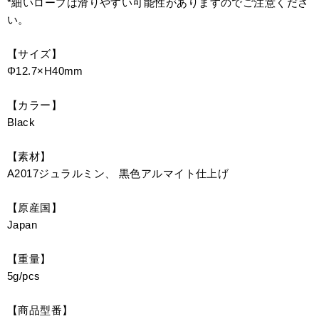
*細いロープは滑りやすい可能性がありますのでご注意くださ
い。
【サイズ】
Φ12.7×H40mm
【カラー】
Black
【素材】
A2017ジュラルミン、 黒色アルマイト仕上げ
【原産国】
Japan
【重量】
5g/pcs
【商品型番】