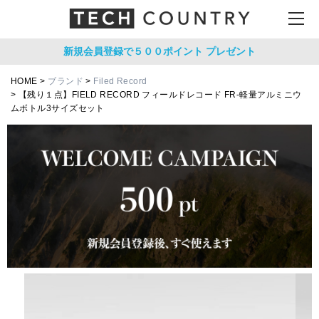
新規会員登録で５００ポイント
プレゼント
HOME
ブランド
Filed Record
【残り１点】FIELD RECORD フィールドレコード FR-軽量アルミニウ
ムボトル3サイズセット