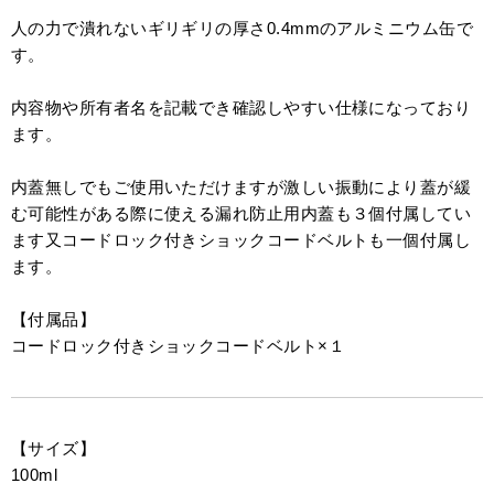
人の力で潰れないギリギリの厚さ0.4mmのアルミニウム缶で
す。
内容物や所有者名を記載でき確認しやすい仕様になっており
ます。
内蓋無しでもご使用いただけますが激しい振動により蓋が緩
む可能性がある際に使える漏れ防止用内蓋も３個付属してい
ます又コードロック付きショックコードベルトも一個付属し
ます。
【付属品】
コードロック付きショックコードベルト×１
【サイズ】
100ml