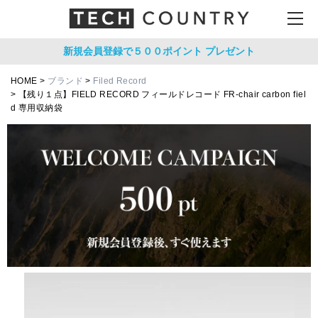
新規会員登録で５００ポイント
プレゼント
HOME
ブランド
Filed Record
【残り１点】FIELD RECORD フィールドレコード FR-chair carbon fiel
d 専用収納袋