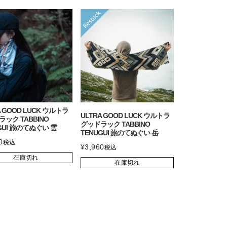
A GOOD LUCK ウルトラ
ULTRA GOOD LUCK ウルトラ
ック TABBINO
グッドラック TABBINO
GUI 旅のてぬぐい 雲
TENUGUI 旅のてぬぐい 岳
0
税込
¥
3,960
税込
在庫切れ
在庫切れ