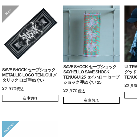
SAVE SHOCK セーブショック
ULTR
SAVE SHOCK セーブショック
SAYHELLO SAVE SHOCK
グッドラ
METALLIC LOGO TENUGUI メ
TENUGUI 25 セイハロー セーブ
TENU
タリック ロゴ 手ぬぐい
ショック 手ぬぐい 25
¥
3,96
¥
2,970
税込
¥
2,970
税込
在庫切れ
在庫切れ