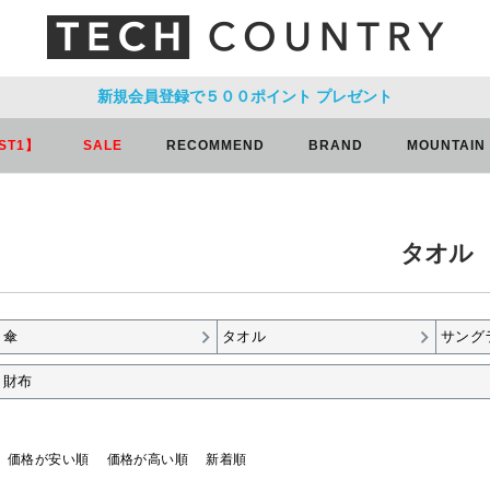
新規会員登録で５００ポイント
プレゼント
ST1】
SALE
RECOMMEND
BRAND
MOUNTAIN
タオル
傘
タオル
サング
財布
価格が安い順
価格が高い順
新着順