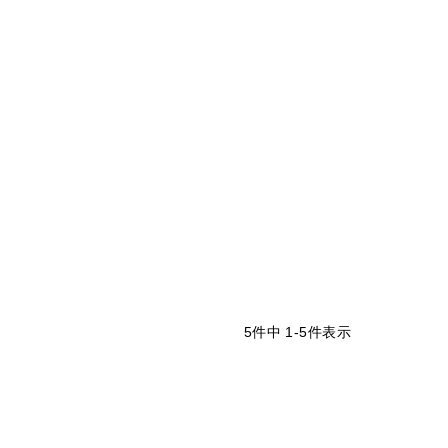
5
件中
1
-
5
件表示