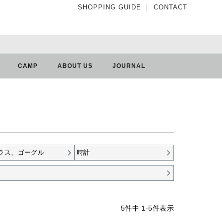
SHOPPING GUIDE
│
CONTACT
CAMP
ABOUT US
JOURNAL
ラス、ゴーグル
時計
5
件中
1
-
5
件表示