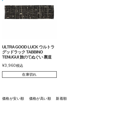
ULTRA GOOD LUCK ウルトラ
グッドラック TABBINO
TENUGUI 旅のてぬぐい 裏道
¥
3,960
税込
在庫切れ
価格が安い順
価格が高い順
新着順