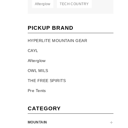
Afterglow
TECH COUNTRY
PICKUP BRAND
HYPERLITE MOUNTAIN GEAR
CAYL
Afterglow
OWL MILS
THE FREE SPIRITS
Pre Tents
CATEGORY
MOUNTAIN