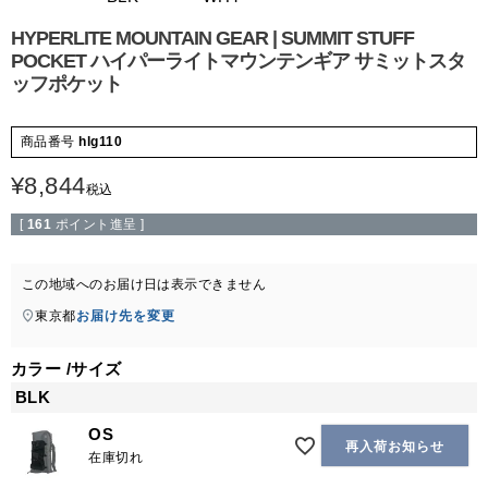
HYPERLITE MOUNTAIN GEAR | SUMMIT STUFF
POCKET ハイパーライトマウンテンギア サミットスタ
ッフポケット
商品番号
hlg110
¥
8,844
税込
[
161
ポイント進呈 ]
この地域へのお届け日は表示できません
東京都
お届け先を変更
カラー
サイズ
BLK
OS
再入荷お知らせ
在庫切れ