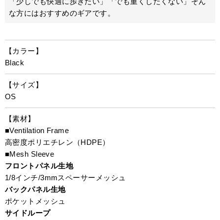
「少しでも快適に歩きたい」「でも重くしたくない」そん
な方にはおすすめのギアです。
【カラー】
Black
【サイズ】
OS
【素材】
■Ventilation Frame
高密度ポリエチレン（HDPE）
■Mesh Sleeve
フロントパネル生地
1/8インチ/3mmスペーサーメッシュ
バックパネル生地
ポケットメッシュ
サイドループ