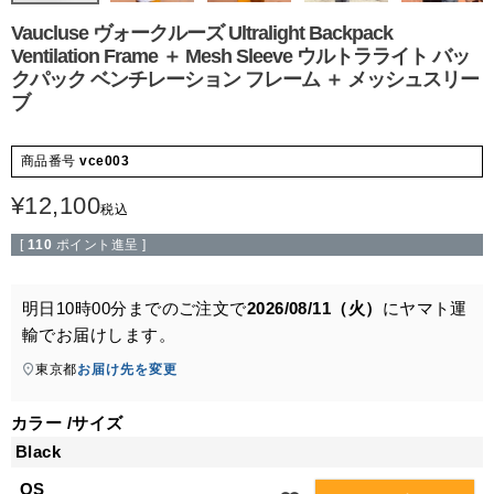
Vaucluse ヴォークルーズ Ultralight Backpack
Ventilation Frame ＋ Mesh Sleeve ウルトラライト バッ
クパック ベンチレーション フレーム ＋ メッシュスリー
ブ
商品番号
vce003
¥
12,100
税込
[
110
ポイント進呈 ]
明日
10時00分
までのご注文で
2026/08/11（火）
に
ヤマト運
輸
でお届けします。
東京都
お届け先を変更
カラー
サイズ
Black
OS