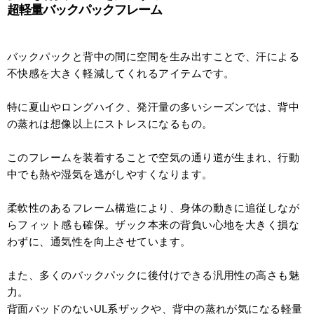
超軽量バックパックフレーム
バックパックと背中の間に空間を生み出すことで、汗による
不快感を大きく軽減してくれるアイテムです。
特に夏山やロングハイク、発汗量の多いシーズンでは、背中
の蒸れは想像以上にストレスになるもの。
このフレームを装着することで空気の通り道が生まれ、行動
中でも熱や湿気を逃がしやすくなります。
柔軟性のあるフレーム構造により、身体の動きに追従しなが
らフィット感も確保。ザック本来の背負い心地を大きく損な
わずに、通気性を向上させています。
また、多くのバックパックに後付けできる汎用性の高さも魅
力。
背面パッドのないUL系ザックや、背中の蒸れが気になる軽量