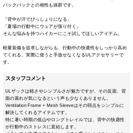
バックパックとの相性も抜群です。
「背中が汗でびっしょりになる」
「夏場の行動中にウェアが張り付く」
そんな悩みを持つハイカーにこそ試してほしいアイテム。
軽量装備を追求しながらも、行動中の快適性をしっかり高め
てくれる、実際に使うと手放せなくなるULアクセサリーで
す。
スタッフコメント
ULザックは軽さやシンプルさが魅力ですが、その反面、背
面の蒸れが気になるという声も少なくありません。
Ventilation Frame + Mesh Sleeveはその弱点をシンプルに
解決してくれるアイテムです。
特に暑い時期の低山やロングトレイルでは、背中の快適性
が行動中のストレスに直結します。