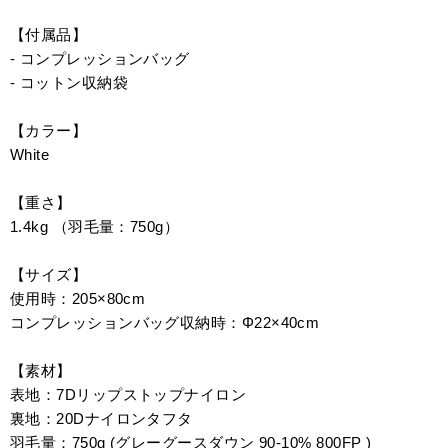
【付属品】
- コンプレッションバッグ
- コットン収納袋
【カラー】
White
【重さ】
1.4kg （羽毛量：750g）
【サイズ】
使用時：205×80cm
コンプレッションバッグ収納時：Φ22×40cm
【素材】
表地：7Dリップストップナイロン
裏地：20Dナイロンタフタ
羽毛量：750g (グレーグースダウン 90-10% 800FP )