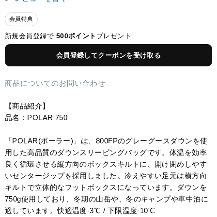
会員特典
新規会員登録で
500ポイント
プレゼント
会員登録してクーポンを受け取る
商品についてのお問い合わせ
【商品紹介】
品名：POLAR 750
「POLAR(ポーラー)」は、800FPのグレーグースダウンを使
用した高品質のダウンスリーピングバッグです。体温を効率
良く循環させる縦方向のボックスキルトに、開け閉めしやす
いセンタージップを採用しました。冷えやすい足元は横方向
キルトで立体的なフットボックスになっています。ダウンを
750g使用しており、冬期の山岳や、冬のキャンプや車中泊に
適しています。快適温度-3℃ / 下限温度-10℃