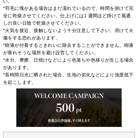
い。
*羽毛に塊がある場合はまだ濡れているので、時間を掛けて完
全に乾燥させてください。仕上げには1 週間ほど掛けて風通
しの良い日陰で乾燥させてください。
*火気を接近、接触しないよう十分注意して下さい。溶けて火
傷をする恐れがあります。
*樹液が付着するときれいに除去することができません。樹液
が垂れそうな場所を避け設営してください。
*水分、摩擦、日焼けなどにより色落ちや色移りが生じる場合
があります。
*長時間日光に晒された場合、生地の劣化などにより強度低下
を起こします。