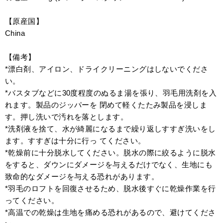
【原産国】
China
【備考】
*漂白剤、アイロン、ドライクリーニングはしないでくださ
い。
*バスタブなどに30度程度のぬるま湯を張り、羽毛用洗剤を入
れます。製品のジッパーを 閉めて軽くたたみ製品を浸しま
す。押し洗いで汚れを落とします。
*洗剤液を捨て、水が綺麗になるまで繰り返しすすぎ洗いをし
ます。すすぎは十分に行っ てください。
*乾燥前に十分脱水してください。脱水の際に絞るように脱水
をすると、ダウンにダメージを与えるだけでなく、生地にも
致命的なダメージを与える恐れがあります。
*羽毛のロフトを回復させるため、脱水後すぐに乾燥作業を行
ってください。
*高温での乾燥は生地を痛める恐れがあるので、避けてくださ