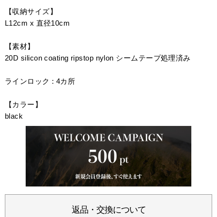
【収納サイズ】
L12cm x 直径10cm
【​素材】
20D silicon coating ripstop nylon シームテープ処理済み
ラインロック : 4カ所
【カラー】
black
返品・交換について