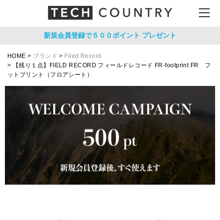
新規会員登録で５００ポイント
プレゼント
HOME
ブランド
Filed Record
【残り１点】FIELD RECORD フィールドレコード FR-footprint FR フ
ットプリント（フロアシート）