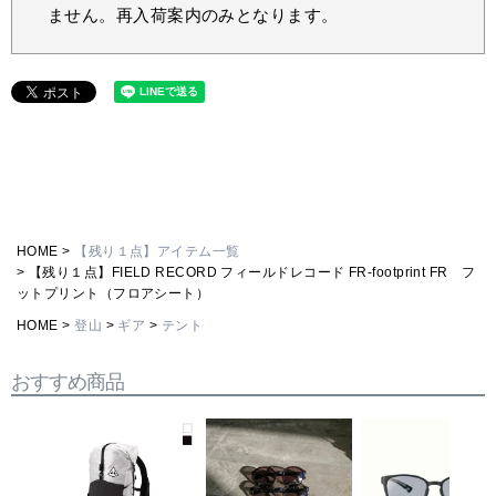
ません。再入荷案内のみとなります。
HOME
【残り１点】アイテム一覧
【残り１点】FIELD RECORD フィールドレコード FR-footprint FR フ
ットプリント（フロアシート）
HOME
登山
ギア
テント
おすすめ商品