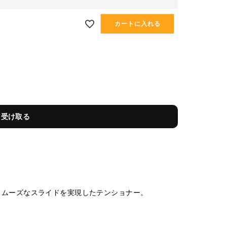
カートに入れる
を受け取る
スムーズなスライドを実現したテンショナー。