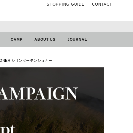
SHOPPING GUIDE
│
CONTACT
CAMP
ABOUT US
JOURNAL
NSIONER シリンダーテンショナー