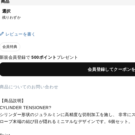
商品
選択
残りわずか
レビューを書く
会員特典
新規会員登録で
500ポイント
プレゼント
会員登録してクーポン
商品についてのお問い合わせ
【商品説明】
CYLINDER TENSIONER?
シリンダー形状のジュラルミンに高精度な切削加工を施し、 非常に
ロープ末端の結び目が隠れるミニマルなデザインです。6個セット。