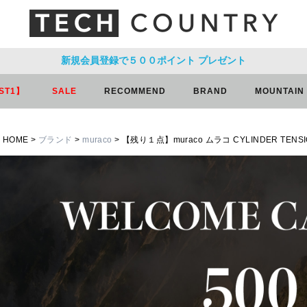
新規会員登録で５００ポイント
プレゼント
ST1】
SALE
RECOMMEND
BRAND
MOUNTAIN
HOME
ブランド
muraco
【残り１点】muraco ムラコ CYLINDER TE