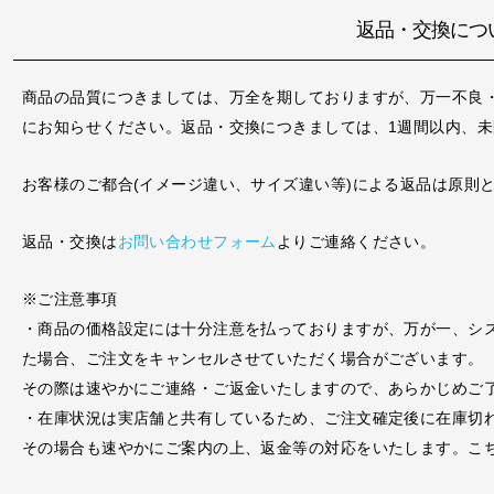
返品・交換につ
商品の品質につきましては、万全を期しておりますが、万一不良
にお知らせください。返品・交換につきましては、1週間以内、
お客様のご都合(イメージ違い、サイズ違い等)による返品は原則
返品・交換は
お問い合わせフォーム
よりご連絡ください。
※ご注意事項
・商品の価格設定には十分注意を払っておりますが、万が一、シ
た場合、ご注文をキャンセルさせていただく場合がございます。
その際は速やかにご連絡・ご返金いたしますので、あらかじめご
・在庫状況は実店舗と共有しているため、ご注文確定後に在庫切
その場合も速やかにご案内の上、返金等の対応をいたします。こ