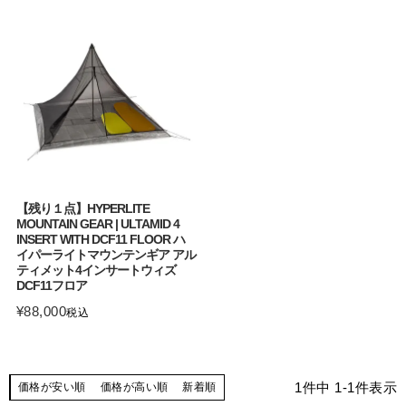
【残り１点】HYPERLITE
MOUNTAIN GEAR | ULTAMID 4
INSERT WITH DCF11 FLOOR ハ
イパーライトマウンテンギア アル
ティメット4インサートウィズ
DCF11フロア
¥
88,000
税込
1
件中
1
-
1
件表示
価格が安い順
価格が高い順
新着順