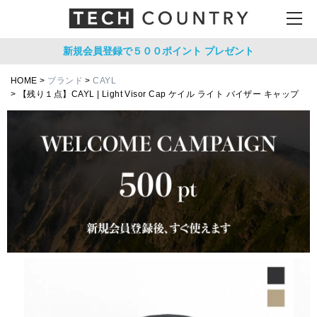
新規会員登録で５００ポイント
プレゼント
HOME
ブランド
CAYL
【残り１点】CAYL | Light Visor Cap ケイル ライト バイザー キャップ