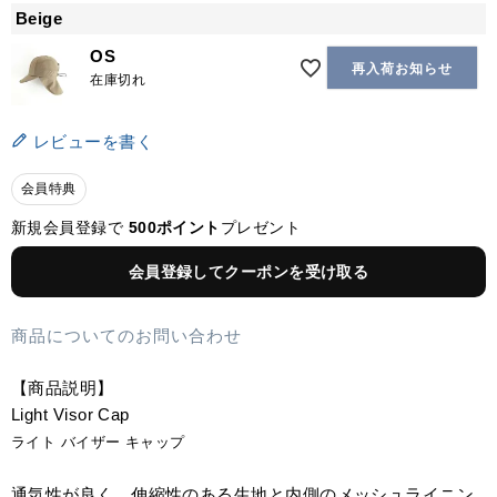
Beige
OS
再入荷お知らせ
在庫切れ
レビューを書く
会員特典
新規会員登録で
500ポイント
プレゼント
会員登録してクーポンを受け取る
商品についてのお問い合わせ
【商品説明】
Light Visor Cap
ライト バイザー キャップ
通気性が良く、伸縮性のある生地と内側のメッシュライニン