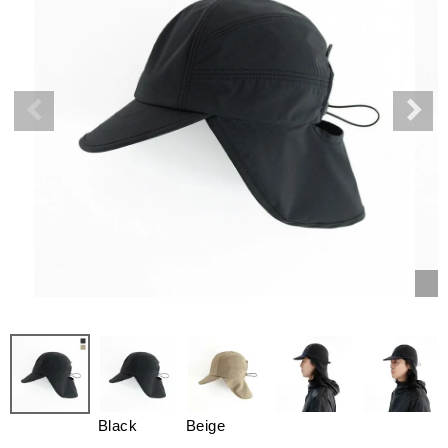
Black
Beige