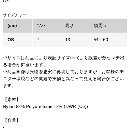
OS
サイズチャート
(cm)
ツバ
高さ
頭周り
OS
7
13
54～60
※サイズは商品により表記サイズ(cm)より誤差が数センチ出
る場合が御座います。
※商品画像は実物を忠実に再現しておりますが、お客様のモ
ニター環境などの問題で実物と異なって見える場合がござい
ます。
【素材】
Nylon 88% Polyurethane 12% (DWR (C6))
【容量】
-