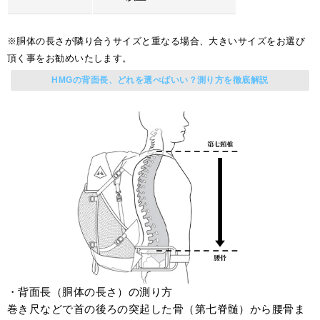
※胴体の長さが隣り合うサイズと重なる場合、大きいサイズをお選び
頂く事をお勧めいたします。
HMGの背面長、どれを選べばいい？測り方を徹底解説
・背面長（胴体の長さ）の測り方
巻き尺などで首の後ろの突起した骨（第七脊髄）から腰骨ま