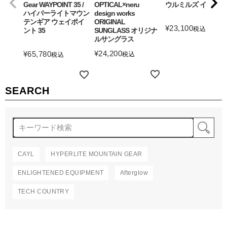
Gear WAYPOINT 35 /
OPTICAL×neru
ウルミルズ イザナギ
ハイパーライトマウン
design works
テンギア ウェイポイ
ORIGINAL
¥
23,100
税込
ント 35
SUNGLASS オリジナ
ルサングラス
詳細を見る
¥
24,200
¥
65,780
税込
税込
詳細を見る
詳細を見る
SEARCH
検
CAYL
HYPERLITE MOUNTAIN GEAR
ENLIGHTENED EQUIPMENT
Afterglow
TECH COUNTRY