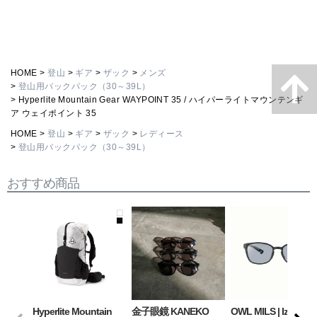
HOME
登山
ギア
ザック
メンズ
登山用バックパック（30～39L）
Hyperlite Mountain Gear WAYPOINT 35 / ハイパーライトマウンテンギ
ア ウェイポイント 35
HOME
登山
ギア
ザック
レディース
登山用バックパック（30～39L）
おすすめ商品
Hyperlite Mountain
金子眼鏡 KANEKO
OWL MILS | Izanagi