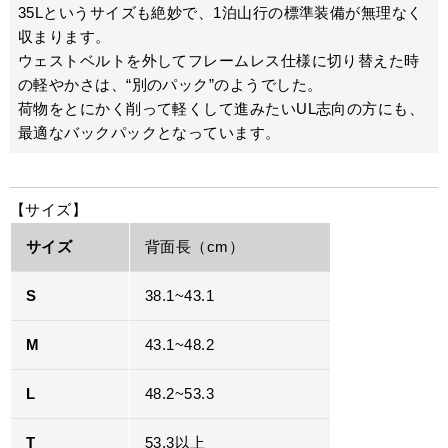
35Lというサイズも絶妙で、1泊山行の標準装備が無理なく
収まります。
ウェストベルトを外してフレームレス仕様に切り替えた時
の軽やかさは、“別のパック”のようでした。
荷物をとにかく削って軽くして進みたいUL志向の方にも、
最適なバックパックとなっています。
【サイズ】
サイズ
背面長（cm）
S
38.1~43.1
M
43.1~48.2
L
48.2~53.3
T
53.3以上