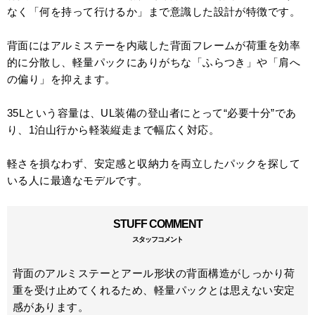
なく「何を持って行けるか」まで意識した設計が特徴です。
背面にはアルミステーを内蔵した背面フレームが荷重を効率
的に分散し、軽量パックにありがちな「ふらつき」や「肩へ
の偏り」を抑えます。
35Lという容量は、UL装備の登山者にとって“必要十分”であ
り、1泊山行から軽装縦走まで幅広く対応。
軽さを損なわず、安定感と収納力を両立したパックを探して
いる人に最適なモデルです。
STUFF COMMENT
スタッフコメント
背面のアルミステーとアール形状の背面構造がしっかり荷
重を受け止めてくれるため、軽量パックとは思えない安定
感があります。