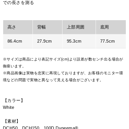
での長さを測る
高さ
背幅
上部周囲
底周
86.4cm
27.9cm
95.3cm
77.5cm
※サイズは商品により表記サイズ(cm)より誤差が数センチ出る場合が
御座います。
※商品画像は実物を忠実に再現しておりますが、お客様のモニター環
境などの問題で実物と異なって見える場合がございます。
【カラー】
White
【素材】
DCH50、DCH150、100D Dyneema®