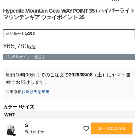
Hyperlite Mountain Gear WAYPOINT 35 / ハイパーライト
マウンテンギア ウェイポイント 35
商品番号
hlg102
¥
65,780
税込
[
1,196
ポイント進呈 ]
明日
10時00分
までのご注文で
2026/08/08（土）
に
ヤマト運
輸
でお届けします。
東京都
お届け先を変更
カラー
サイズ
WHT
S
カートに入れる
残りわずか