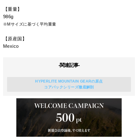
【重量】
986g
※Mサイズに基づく平均重量
【原産国】
Mexico
-関連記事-
HYPERLITE MOUNTAIN GEARの原点
コアパックシリーズ徹底解剖