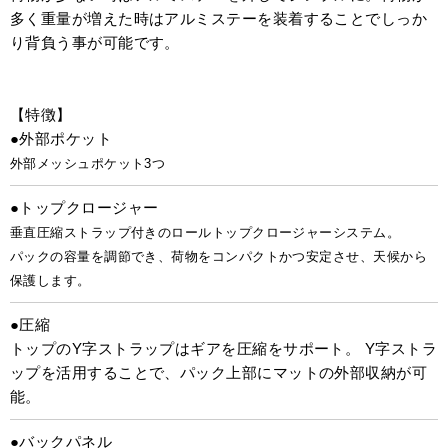
多く重量が増えた時はアルミステーを装着することでしっか
り背負う事が可能です。
【特徴】
●外部ポケット
外部メッシュポケット3つ
●トップクロージャー
垂直圧縮ストラップ付きのロールトップクロージャーシステム。
パックの容量を調節でき、荷物をコンパクトかつ安定させ、天候から
保護します。
●圧縮
トップのY字ストラップはギアを圧縮をサポート。 Y字ストラ
ップを活用することで、パック上部にマットの外部収納が可
能。
●バックパネル