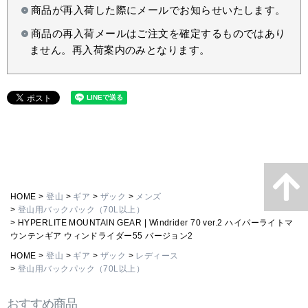
商品が再入荷した際にメールでお知らせいたします。
商品の再入荷メールはご注文を確定するものではあり
ません。再入荷案内のみとなります。
HOME
登山
ギア
ザック
メンズ
登山用バックパック（70L以上）
HYPERLITE MOUNTAIN GEAR | Windrider 70 ver.2 ハイパーライトマ
ウンテンギア ウィンドライダー55 バージョン2
HOME
登山
ギア
ザック
レディース
登山用バックパック（70L以上）
おすすめ商品