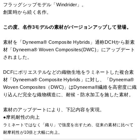
フラッグシップモデル「Windrider」。
創業時から続く名作。
この度、名作3モデルの素材がバージョンアップして登場。
素材を「Dyneema® Composite Hybrids」通称DCHから新素
材「Dyneema® Woven Composites(DWC)」にアップデート
されました。
DCFにポリエステルなどの織物生地をラミネートした複合素
材「Dyneema® Composite Hybrids」に対し、「Dyneema®
Woven Composites（DWC)」はDyneema®繊維を高密度に織
り込んだ完全な織物構造に、耐候・防水加工を施した素材。
素材のアップデートにより、下記内容を実現。
●摩耗耐性の向上
ラミネートではなく「織り」で強度を出すため、従来の素材に比べて
耐摩耗性が10倍と大幅に向上。