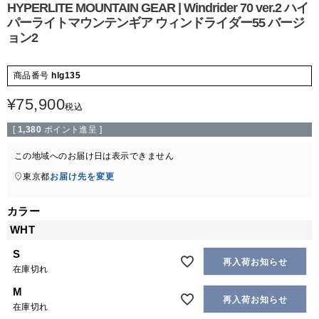
HYPERLITE MOUNTAIN GEAR | Windrider 70 ver.2 ハイ
パーライトマウンテンギア ウィンドライダー55 バージ
ョン2
商品番号
hlg135
¥
75,900
税込
[
1,380
ポイント進呈 ]
この地域へのお届け日は表示できません
東京都
お届け先を変更
カラー
WHT
S
再入荷お知らせ
在庫切れ
M
再入荷お知らせ
在庫切れ