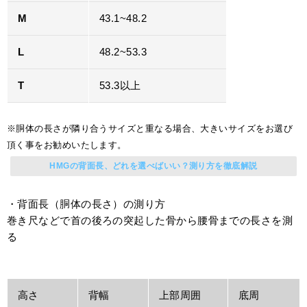
M
43.1~48.2
L
48.2~53.3
T
53.3以上
※胴体の長さが隣り合うサイズと重なる場合、大きいサイズをお選び
頂く事をお勧めいたします。
HMGの背面長、どれを選べばいい？測り方を徹底解説
・背面長（胴体の長さ）の測り方
巻き尺などで首の後ろの突起した骨から腰骨までの長さを測
る
高さ
背幅
上部周囲
底周