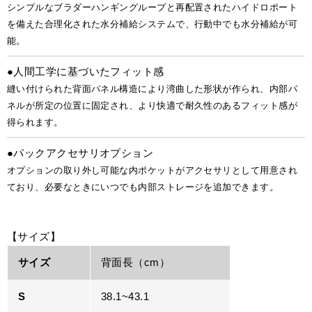
シンプルなブラダーハンギングループと再配置されたハイドロポート
を備えた合理化された水分補給システムで、行動中でも水分補給が可
能。
●人間工学に基づいたフィット感
縫い付けられた背面パネル構造により湾曲した形状が作られ、内部パ
ネルが所定の位置に固定され、より快適で耐久性のあるフィット感が
得られます。
●パックアクセサリオプション
オプションの取り外し可能な内ポケットがアクセサリとして用意され
ており、必要なときにいつでも内部ストレージを追加できます。
【サイズ】
サイズ
背面長（cm）
S
38.1~43.1