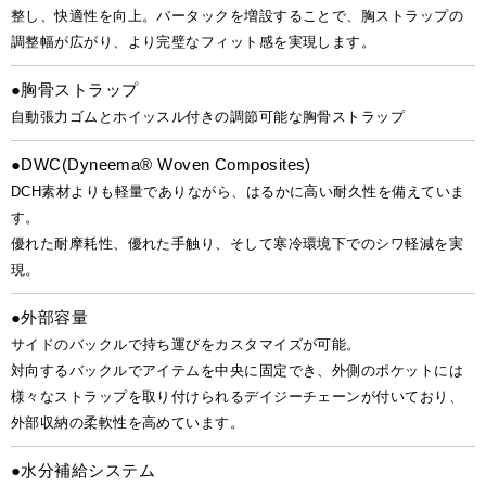
整し、快適性を向上。バータックを増設することで、胸ストラップの
調整幅が広がり、より完璧なフィット感を実現します。
●胸骨ストラップ
自動張力ゴムとホイッスル付きの調節可能な胸骨ストラップ
●DWC(Dyneema® Woven Composites)
DCH素材よりも軽量でありながら、はるかに高い耐久性を備えていま
す。
優れた耐摩耗性、優れた手触り、そして寒冷環境下でのシワ軽減を実
現。
●外部容量
サイドのバックルで持ち運びをカスタマイズが可能。
対向するバックルでアイテムを中央に固定でき、外側のポケットには
様々なストラップを取り付けられるデイジーチェーンが付いており、
外部収納の柔軟性を高めています。
●水分補給システム