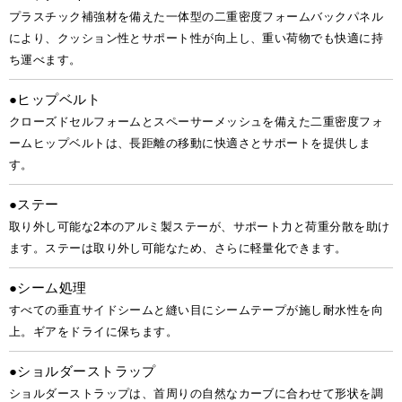
プラスチック補強材を備えた一体型の二重密度フォームバックパネル
により、クッション性とサポート性が向上し、重い荷物でも快適に持
ち運べます。
●ヒップベルト
クローズドセルフォームとスペーサーメッシュを備えた二重密度フォ
ームヒップベルトは、長距離の移動に快適さとサポートを提供しま
す。
●ステー
取り外し可能な2本のアルミ製ステーが、サポート力と荷重分散を助け
ます。ステーは取り外し可能なため、さらに軽量化できます。
●シーム処理
すべての垂直サイドシームと縫い目にシームテープが施し耐水性を向
上。ギアをドライに保ちます。
●ショルダーストラップ
ショルダーストラップは、首周りの自然なカーブに合わせて形状を調