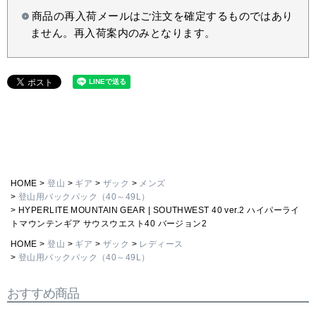
商品の再入荷メールはご注文を確定するものではあり
ません。再入荷案内のみとなります。
HOME
登山
ギア
ザック
メンズ
登山用バックパック（40～49L）
HYPERLITE MOUNTAIN GEAR | SOUTHWEST 40 ver.2 ハイパーライ
トマウンテンギア サウスウエスト40 バージョン2
HOME
登山
ギア
ザック
レディース
登山用バックパック（40～49L）
おすすめ商品