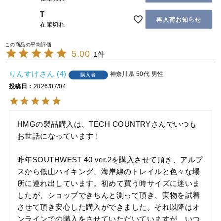
T
再入荷お知らせ
在庫切れ
5.00
1
りんすけ
4
神奈川県
50代
男性
購入者
投稿日
2026/07/04
HMGの製品購入は、TECH COUNTRYさんでいつも
お世話になっています！

昨年SOUTHWEST 40 ver.2を購入させて頂き、アルプ
スから低山ハイキング、海岸線のトレイルと色々な場
所に連れ出しています。初めて買う時サイズに迷いま
したが、ショップできちんと測って頂き、実物を試着
させて頂き安心した購入ができました。それ以降はオ
ンラインでの購入をさせていただいていますが、いつ