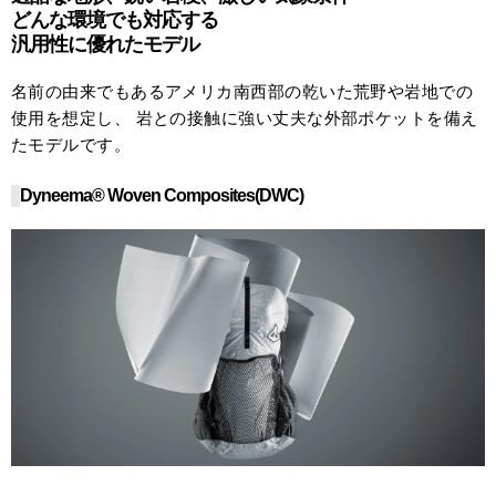
どんな環境でも対応する
汎用性に優れたモデル
名前の由来でもあるアメリカ南西部の乾いた荒野や岩地での
使用を想定し、 岩との接触に強い丈夫な外部ポケットを備え
たモデルです。
Dyneema® Woven Composites(DWC)