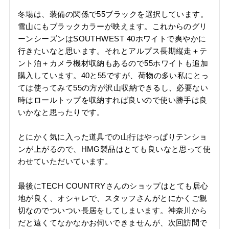
冬場は、装備の関係で55ブラックを選択しています。
雪山にもブラックカラーが映えます。これからのグリ
ーンシーズンはSOUTHWEST 40ホワイトで爽やかに
行きたいなと思います。それとアルプス長期縦走＋テ
ント泊＋カメラ機材収納もあるので55ホワイトも追加
購入しています。40と55ですが、荷物の多い私にとっ
ては使ってみて55の方が沢山収納できるし、必要ない
時はロールトップを収納すれば良いので使い勝手は良
いかなと思ったりです。

とにかく気に入った道具での山行はやっぱりテンショ
ンが上がるので、HMG製品はとても良いなと思って使
わせていただいています。

最後にTECH COUNTRYさんのショップはとても居心
地が良く、オシャレで、スタッフさんがとにかくご親
切なのでついつい長居をしてしまいます。神奈川から
だと遠くてなかなかお伺いできませんが、次回訪問で