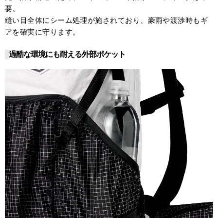
要。
縫い目全体にシーム処理が施されており、豪雨や渡渉時もギ
アを確実に守ります。
過酷な環境にも耐える外部ポケット