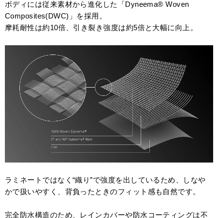
ボディには従来素材から進化した「Dyneema® Woven
Composites(DWC)」を採用。
摩耗耐性は約10倍、引き裂き強度は約5倍と大幅に向上。
ラミネートではなく“織り”で強度を出しているため、しなや
かで扱いやすく、背負ったときのフィット感も自然です。
完全防水構造のため、レインカバーや防水コーティングは不