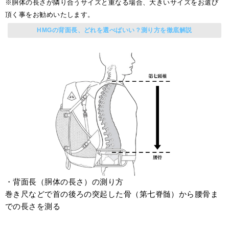
※胴体の長さが隣り合うサイズと重なる場合、大きいサイズをお選び
頂く事をお勧めいたします。
HMGの背面長、どれを選べばいい？測り方を徹底解説
・背面長（胴体の長さ）の測り方
巻き尺などで首の後ろの突起した骨（第七脊髄）から腰骨ま
での長さを測る