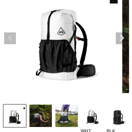
WHT
BLK