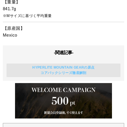
【重量】
841.7g
※Mサイズに基づく平均重量
【原産国】
Mexico
-関連記事-
HYPERLITE MOUNTAIN GEARの原点
コアパックシリーズ徹底解剖