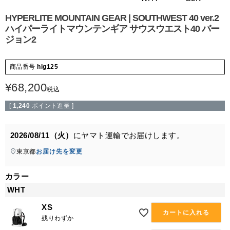
HYPERLITE MOUNTAIN GEAR | SOUTHWEST 40 ver.2
ハイパーライトマウンテンギア サウスウエスト40 バー
ジョン2
商品番号
hlg125
¥
68,200
税込
[
1,240
ポイント進呈 ]
2026/08/11（火）
に
ヤマト運輸
でお届けします。
東京都
お届け先を変更
カラー
WHT
XS
カートに入れる
残りわずか