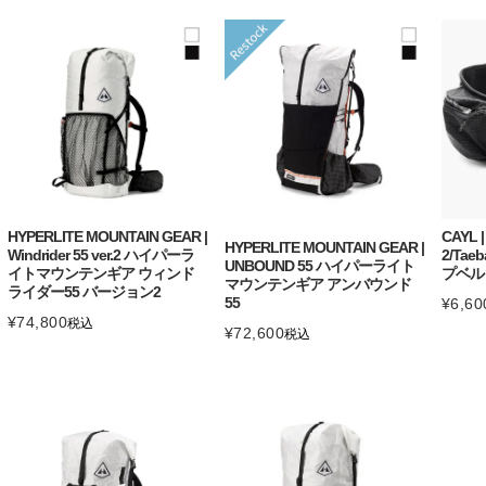
HYPERLITE MOUNTAIN GEAR |
CAYL |
HYPERLITE MOUNTAIN GEAR |
Windrider 55 ver.2 ハイパーラ
2/Tae
UNBOUND 55 ハイパーライト
イトマウンテンギア ウィンド
プベル
マウンテンギア アンバウンド
ライダー55 バージョン2
55
¥
6,60
¥
74,800
税込
¥
72,600
税込