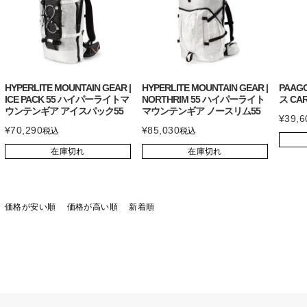
HYPERLITE MOUNTAIN GEAR |
HYPERLITE MOUNTAIN GEAR |
PAAG
ICE PACK 55 ハイパーライトマ
NORTHRIM 55 ハイパーライト
ス CAR
ウンテンギア アイスパック55
マウンテンギア ノースリム55
¥
39,6
¥
70,290
¥
85,030
税込
税込
在庫切れ
在庫切れ
価格が安い順
価格が高い順
新着順