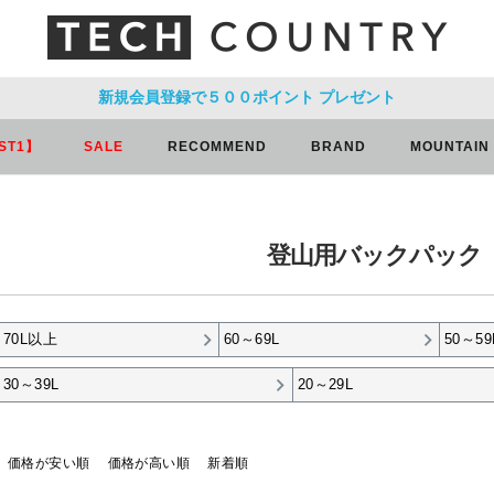
新規会員登録で５００ポイント
プレゼント
ST1】
SALE
RECOMMEND
BRAND
MOUNTAIN
登山用バックパック（5
70L以上
60～69L
50～59
30～39L
20～29L
価格が安い順
価格が高い順
新着順