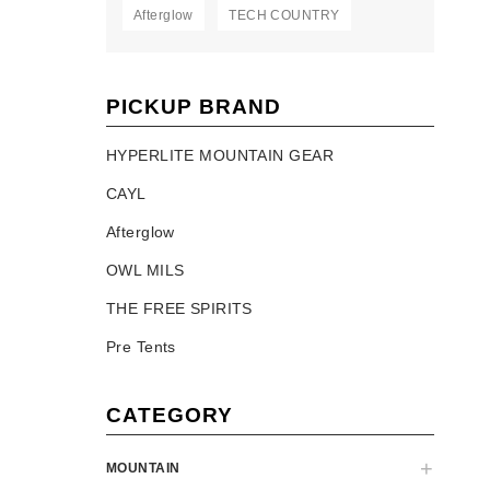
Afterglow
TECH COUNTRY
PICKUP BRAND
HYPERLITE MOUNTAIN GEAR
CAYL
Afterglow
OWL MILS
THE FREE SPIRITS
Pre Tents
CATEGORY
MOUNTAIN