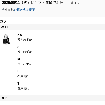
2026/08/11（火）
に
ヤマト運輸
でお届けします。
東京都
お届け先を変更
カラー
WHT
XS
残りわずか
S
残りわずか
M
残りわずか
L
在庫切れ
T
在庫切れ
BLK