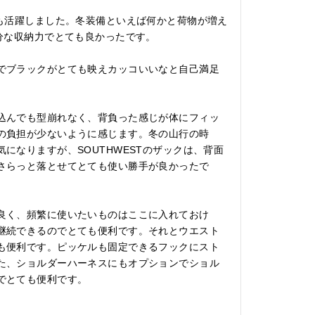
でとても活躍しました。冬装備といえば何かと荷物が増え
分な収納力でとても良かったです。

でブラックがとても映えカッコいいなと自己満足
込んでも型崩れなく、背負った感じが体にフィッ
の負担が少ないように感じます。冬の山行の時
になりますが、SOUTHWESTのザックは、背面
さらっと落とせてとても使い勝手が良かったで
良く、頻繁に使いたいものはここに入れておけ
継続できるのでとても便利です。それとウエスト
も便利です。ピッケルも固定できるフックにスト
た、ショルダーハーネスにもオプションでショル
とても便利です。
