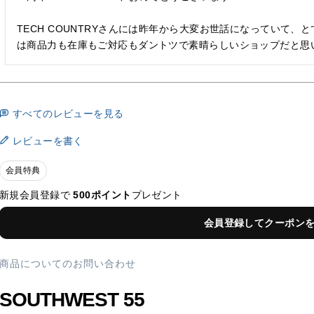
TECH COUNTRYさんには昨年から大変お世話になっていて
は商品力も在庫もご対応もダントツで素晴らしいショップだと思
すべてのレビューを見る
レビューを書く
会員特典
新規会員登録で
500ポイント
プレゼント
会員登録してクーポン
商品についてのお問い合わせ
SOUTHWEST 55