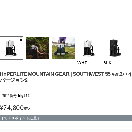
WHT
BLK
HYPERLITE MOUNTAIN GEAR | SOUTHWEST 55
バージョン2
商品番号
hlg131
¥
74,800
税込
[
1,360
ポイント進呈 ]