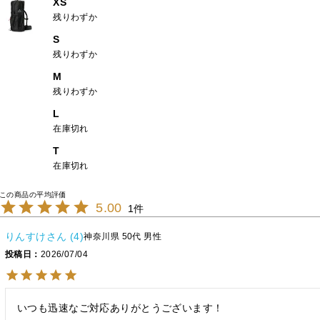
XS
残りわずか
S
残りわずか
M
残りわずか
L
在庫切れ
T
在庫切れ
5.00
1
りんすけ
4
神奈川県
50代
男性
投稿日
2026/07/04
いつも迅速なご対応ありがとうございます！
