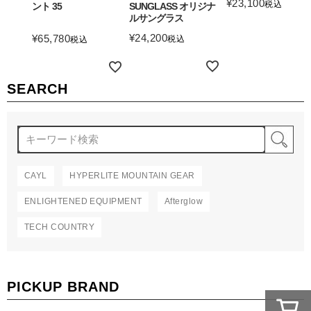
¥
23,100
税込
ント 35
SUNGLASS オリジナ
ルサングラス
詳細を見る
¥
24,200
¥
65,780
税込
税込
詳細を見る
詳細を見る
SEARCH
検
CAYL
HYPERLITE MOUNTAIN GEAR
ENLIGHTENED EQUIPMENT
Afterglow
TECH COUNTRY
PICKUP BRAND