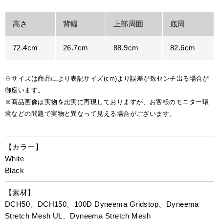
高さ
背幅
上部周囲
底周
72.4cm
26.7cm
88.9cm
82.6cm
※サイズは商品により表記サイズ(cm)より誤差が数センチ出る場合が
御座います。
※商品画像は実物を忠実に再現しておりますが、お客様のモニター環
境などの問題で実物と異なって見える場合がございます。
【カラー】
White
Black
【素材】
DCH50、DCH150、100D Dyneema Gridstop、Dyneema
Stretch Mesh UL、Dyneema Stretch Mesh