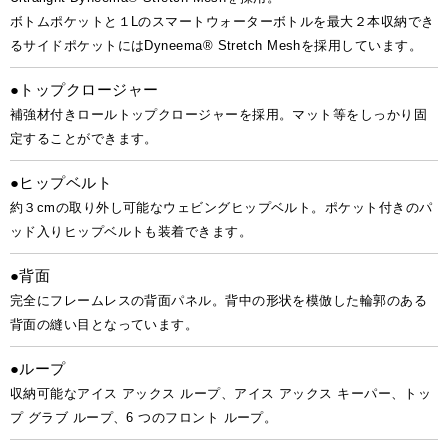
ボトムポケットと１Lのスマートウォーターボトルを最大２本収納でき
るサイドポケットにはDyneema® Stretch Meshを採用しています。
●トップクロージャー
補強材付きロールトップクロージャーを採用。マット等をしっかり固
定することができます。
●ヒップベルト
約３cmの取り外し可能なウェビングヒップベルト。ポケット付きのパ
ッド入りヒップベルトも装着できます。
●背面
完全にフレームレスの背面パネル。背中の形状を模倣した輪郭のある
背面の縫い目となっています。
●ループ
収納可能なアイス アックス ループ、アイス アックス キーパー、トッ
プ グラブ ループ、6 つのフロント ループ。