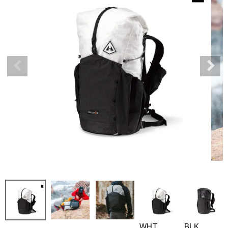
WHT
BLK