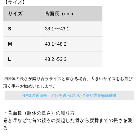
【サイズ】
サイズ
背面長（cm）
S
38.1~~43.1
M
43.1~48.2
L
48.2~53.3
※胴体の長さが隣り合うサイズと重なる場合、大きいサイズをお選び
頂く事をお勧めいたします。
HMGの背面長、どれを選べばいい？測り方を徹底解説
・背面長（胴体の長さ）の測り方
巻き尺などで首の後ろの突起した骨から腰骨までの長さを測
る