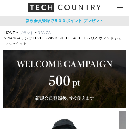
新規会員登録で５００ポイント
プレゼント
HOME
ブランド
NANGA
NANGA ナンガ LEVEL5 WIND SHELL JACKETレベル5 ウィンド シェ
ル ジャケット