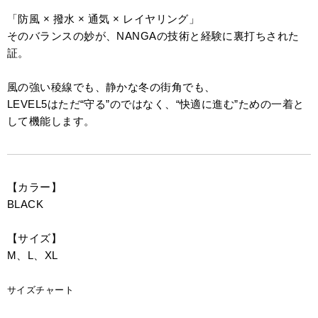
「防風 × 撥水 × 通気 × レイヤリング」
そのバランスの妙が、NANGAの技術と経験に裏打ちされた
証。
風の強い稜線でも、静かな冬の街角でも、
LEVEL5はただ“守る”のではなく、“快適に進む”ための一着と
して機能します。
【カラー】
BLACK
【サイズ】
M、L、XL
サイズチャート