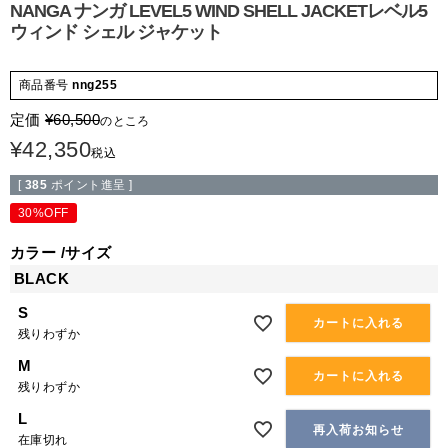
NANGA ナンガ LEVEL5 WIND SHELL JACKETレベル5
ウィンド シェル ジャケット
商品番号
nng255
定価
¥
60,500
のところ
¥
42,350
税込
[
385
ポイント進呈 ]
30%OFF
カラー
サイズ
BLACK
S
カートに入れる
残りわずか
M
カートに入れる
残りわずか
L
再入荷お知らせ
在庫切れ