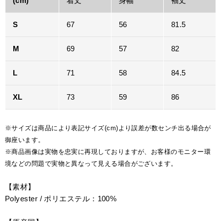
(cm)
着丈
身幅
袖丈
S
67
56
81.5
M
69
57
82
L
71
58
84.5
XL
73
59
86
※サイズは商品により表記サイズ(cm)より誤差が数センチ出る場合が
御座います。
※商品画像は実物を忠実に再現しておりますが、お客様のモニター環
境などの問題で実物と異なって見える場合がございます。
【素材】
Polyester / ポリエステル：100%