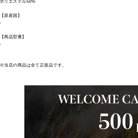
ポリエステル50%
【原産国】
-
【商品型番】
-
※当店の商品は全て正規品です。