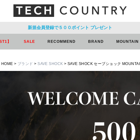
新規会員登録で５００ポイント
プレゼント
ST1】
SALE
RECOMMEND
BRAND
MOUNTAIN
HOME
ブランド
SAVE SHOCK
SAVE SHOCK セーブショック MOUNTA