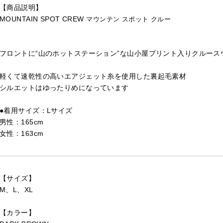
【商品説明】
MOUNTAIN SPOT CREW
マウンテン スポット クルー
フロントに“山のホットステーション”な山小屋プリント入りクルース
軽くて速乾性の高いエアジェット糸を使用した裏起毛素材
シルエットはゆったりめになっています
●着用サイズ：Lサイズ
男性：165cm
女性：163cm
【サイズ】
M、L、XL
【カラー】