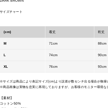
DARK BROWN
サイズチャート
(cm)
着丈
裄丈
M
71cm
88cm
L
74cm
90cm
XL
76cm
93cm
※サイズは商品により表記サイズ(cm)より誤差が数センチ出る場合が御座
※商品画像は実物を忠実に再現しておりますが、お客様のモニター環境な
【素材】
コットン50%