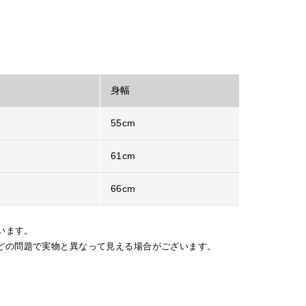
身幅
55cm
61cm
66cm
います。
どの問題で実物と異なって見える場合がございます。