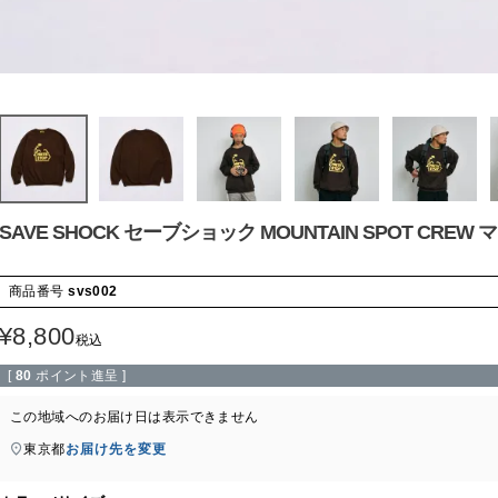
SAVE SHOCK セーブショック MOUNTAIN SPOT CRE
商品番号
svs002
¥
8,800
税込
[
80
ポイント進呈 ]
この地域へのお届け日は表示できません
東京都
お届け先を変更