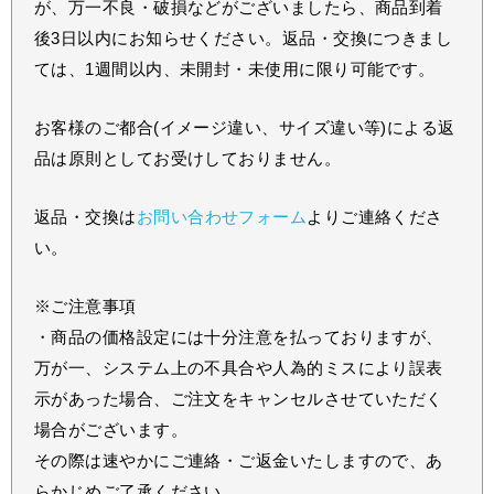
が、万一不良・破損などがございましたら、商品到着
後3日以内にお知らせください。返品・交換につきまし
ては、1週間以内、未開封・未使用に限り可能です。
お客様のご都合(イメージ違い、サイズ違い等)による返
品は原則としてお受けしておりません。
返品・交換は
お問い合わせフォーム
よりご連絡くださ
い。
※ご注意事項
・商品の価格設定には十分注意を払っておりますが、
万が一、システム上の不具合や人為的ミスにより誤表
示があった場合、ご注文をキャンセルさせていただく
場合がございます。
その際は速やかにご連絡・ご返金いたしますので、あ
らかじめご了承ください。