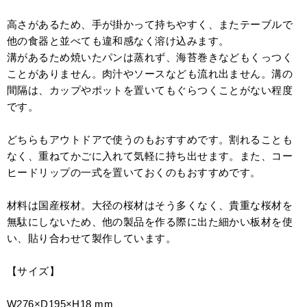
高さがあるため、手が掛かって持ちやすく、またテーブルで
他の食器と並べても違和感なく溶け込みます。
溝があるため焼いたパンは蒸れず、海苔巻きなどもくっつく
ことがありません。肉汁やソースなども流れ出ません。溝の
間隔は、カップやポットを置いてもぐらつくことがない程度
です。
どちらもアウトドアで使うのもおすすめです。割れることも
なく、重ねてかごに入れて気軽に持ち出せます。また、コー
ヒードリップの一式を置いておくのもおすすめです。
材料は国産桜材。大径の桜材はそう多くなく、貴重な桜材を
無駄にしないため、他の製品を作る際に出た細かい板材を使
い、貼り合わせて製作しています。
【サイズ】
W276×D195×H18 mm