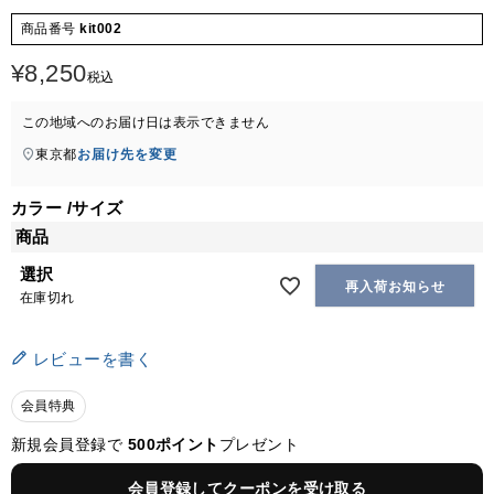
商品番号
kit002
¥
8,250
税込
この地域へのお届け日は表示できません
東京都
お届け先を変更
カラー
サイズ
商品
選択
再入荷お知らせ
在庫切れ
レビューを書く
会員特典
新規会員登録で
500ポイント
プレゼント
会員登録してクーポンを受け取る