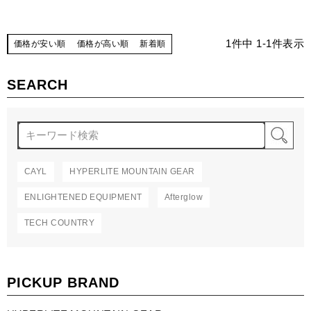
1
件中
1
-
1
件表示
価格が安い順
価格が高い順
新着順
SEARCH
検
CAYL
HYPERLITE MOUNTAIN GEAR
ENLIGHTENED EQUIPMENT
Afterglow
TECH COUNTRY
PICKUP BRAND