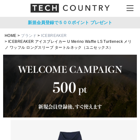
新規会員登録で５００ポイント
プレゼント
HOME
ブランド
ICEBREAKER
ICEBREAKER アイスブレイカー U Merino Waffle LS Turtleneck メリ
ノ ワッフル ロングスリーブ タートルネック（ユニセックス）