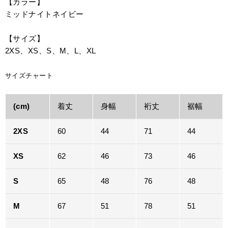
【カラー】
ミッドナイトネイビー
【サイズ】
2XS、XS、S、M、L、XL
サイズチャート
(cm)
着丈
身幅
裄丈
裾幅
2XS
60
44
71
44
XS
62
46
73
46
S
65
48
76
48
M
67
51
78
51