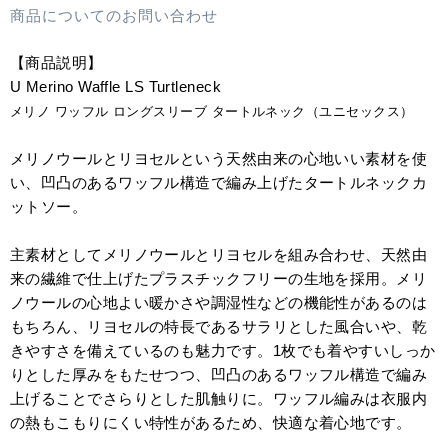
商品についてのお問い合わせ
【商品説明】
U Merino Waffle LS Turtleneck
メリノ ワッフル ロングスリーブ タートルネック（ユニセックス）
メリノウールとリヨセルという天然由来の心地いい素材を使
い、凹凸のあるワッフル構造で編み上げたタートルネックカ
ットソー。
主素材としてメリノウールとリヨセルを組み合わせ、天然由
来の繊維で仕上げたプラスチックフリーの生地を採用。メリ
ノウールの心地よい暖かさや調湿性などの機能性があるのは
もちろん、リヨセルの特長であるサラリとした風合いや、乾
きやすさを備えているのも魅力です。1枚でも着やすいしっか
りとした厚みをもたせつつ、凹凸のあるワッフル構造で編み
上げることでさらりとした肌触りに。ワッフル編みは衣服内
の熱もこもりにくい特性があるため、快適な着心地です。