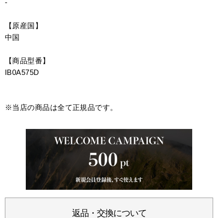
-
【原産国】
中国
【商品型番】
IB0A575D
※当店の商品は全て正規品です。
返品・交換について