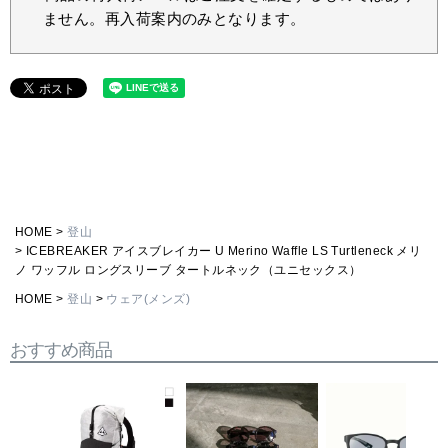
ません。再入荷案内のみとなります。
HOME
登山
ICEBREAKER アイスブレイカー U Merino Waffle LS Turtleneck メリ
ノ ワッフル ロングスリーブ タートルネック（ユニセックス）
HOME
登山
ウェア(メンズ)
おすすめ商品