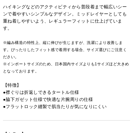
ハイキングなどのアクティビティから普段着まで幅広いシー
ンで着やすいシンプルなデザイン。ミッドレイヤーとしても
重ね着しやすいよう、レギュラーフィットに仕上げていま
す。
※編み構造の特性上、縦に伸びが生じますが、洗濯により改善しま
す。ぴったりしたフィット感で着用する場合、サイズ選びにご注意く
ださい。
※インポートサイズのため、日本国内サイズよりも1サイズほど大きめ
となっております。
【特徴】
●襟ぐりは折返しできるタートル仕様
●脇下ガゼット仕様で快適な片腕周りの仕様
●フラットロック縫製で肌当たりが気になりにくい