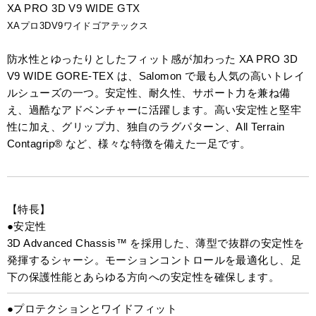
XA PRO 3D V9 WIDE GTX
XAプロ3DV9ワイドゴアテックス
防水性とゆったりとしたフィット感が加わった XA PRO 3D
V9 WIDE GORE-TEX は、Salomon で最も人気の高いトレイ
ルシューズの一つ。安定性、耐久性、サポート力を兼ね備
え、過酷なアドベンチャーに活躍します。高い安定性と堅牢
性に加え、グリップ力、独自のラグパターン、All Terrain
Contagrip® など、様々な特徴を備えた一足です。
【特長】
●安定性
3D Advanced Chassis™ を採用した、薄型で抜群の安定性を
発揮するシャーシ。モーションコントロールを最適化し、足
下の保護性能とあらゆる方向への安定性を確保します。
●プロテクションとワイドフィット