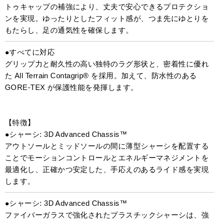
トゥキャップの補強により、丈夫で安心できるプロテクショ
ンを実現。ゆったりとしたフィット感が、つま先にゆとりを
もたらし、足の通気性を確保します。
●すべてに対応
グリップ力と耐久性の高い独特のラグ形状と、密着性に優れ
た All Terrain Contagrip® を採用。加えて、防水性のある
GORE-TEX が保護性能を発揮します。
【特徴】
●シャーシ: 3D Advanced Chassis™
アウトソールとミッドソールの間に薄型シャーシを配置する
ことでモーションコントロールとエネルギーマネジメントを
最適化し、正確かつ安定した、手応えのあるライド感を実現
します。
●シャーシ: 3D Advanced Chassis™
ファイバーガラスで強化されたプラスチックシャーシは、強