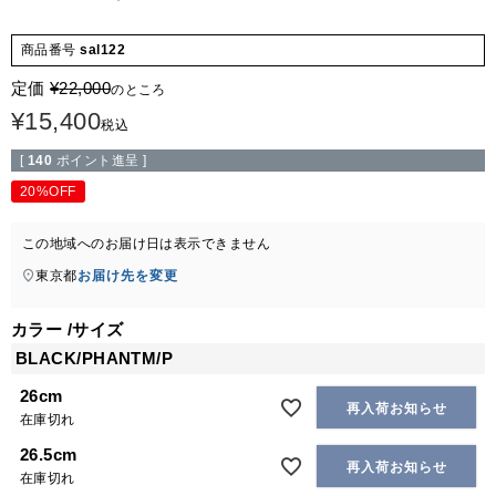
商品番号
sal122
定価
¥
22,000
のところ
¥
15,400
税込
[
140
ポイント進呈 ]
20%OFF
この地域へのお届け日は表示できません
東京都
お届け先を変更
カラー
サイズ
BLACK/PHANTM/P
26cm
再入荷お知らせ
在庫切れ
26.5cm
再入荷お知らせ
在庫切れ