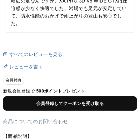
幅広の足なんですが、XA PRO 3D V9 WIDE GTXは圧
迫感が少なく快適でした。岩場でも足元が安定してい
て、防水性能のおかげで雨上がりの登山も安心でし
た。
すべてのレビューを見る
レビューを書く
会員特典
新規会員登録で
500ポイント
プレゼント
会員登録してクーポンを受け取る
商品についてのお問い合わせ
【商品説明】