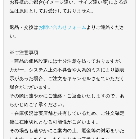
お客様のご都合(イメージ違い、サイズ違い等)による返
品は原則としてお受けしておりません。
返品・交換は
お問い合わせフォーム
よりご連絡くださ
い。
※ご注意事項
・商品の価格設定には十分注意を払っておりますが、
万が一、システム上の不具合や人為的ミスにより誤表
示があった場合、ご注文をキャンセルさせていただく
場合がございます。
その際は速やかにご連絡・ご返金いたしますので、あ
らかじめご了承ください。
・在庫状況は実店舗と共有しているため、ご注文確定
後に在庫切れとなる可能性がございます。
その場合も速やかにご案内の上、返金等の対応をいた