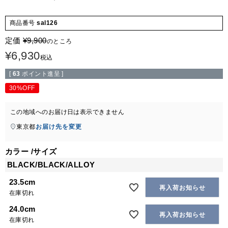
商品番号
sal126
定価
¥
9,900
のところ
¥
6,930
税込
[
63
ポイント進呈 ]
30%OFF
この地域へのお届け日は表示できません
東京都
お届け先を変更
カラー
サイズ
BLACK/BLACK/ALLOY
23.5cm
再入荷お知らせ
在庫切れ
24.0cm
再入荷お知らせ
在庫切れ