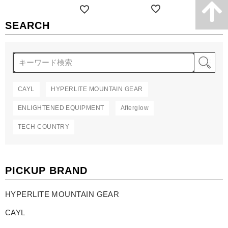
詳細を見る
詳細を見る
SEARCH
検
CAYL
HYPERLITE MOUNTAIN GEAR
ENLIGHTENED EQUIPMENT
Afterglow
TECH COUNTRY
PICKUP BRAND
HYPERLITE MOUNTAIN GEAR
CAYL