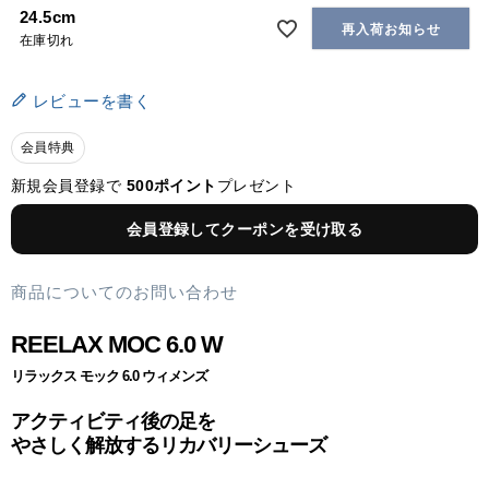
24.5cm
再入荷お知らせ
在庫切れ
レビューを書く
会員特典
新規会員登録で
500ポイント
プレゼント
会員登録してクーポンを受け取る
商品についてのお問い合わせ
REELAX MOC 6.0 W
リラックス モック 6.0 ウィメンズ
アクティビティ後の足を
やさしく解放するリカバリーシューズ