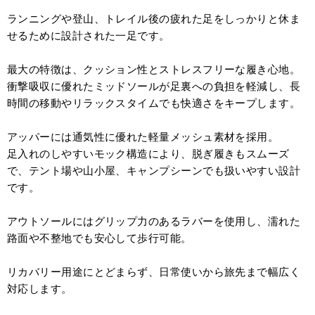
ランニングや登山、トレイル後の疲れた足をしっかりと休ま
せるために設計された一足です。
最大の特徴は、クッション性とストレスフリーな履き心地。
衝撃吸収に優れたミッドソールが足裏への負担を軽減し、長
時間の移動やリラックスタイムでも快適さをキープします。
アッパーには通気性に優れた軽量メッシュ素材を採用。
足入れのしやすいモック構造により、脱ぎ履きもスムーズ
で、テント場や山小屋、キャンプシーンでも扱いやすい設計
です。
アウトソールにはグリップ力のあるラバーを使用し、濡れた
路面や不整地でも安心して歩行可能。
リカバリー用途にとどまらず、日常使いから旅先まで幅広く
対応します。