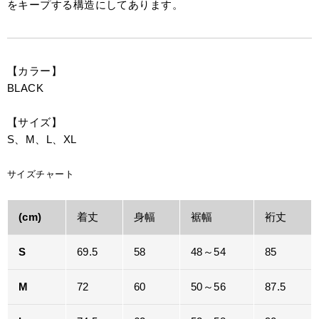
をキープする構造にしてあります。
【カラー】
BLACK
【サイズ】
S、M、L、XL
サイズチャート
(cm)
着丈
身幅
裾幅
裄丈
S
69.5
58
48～54
85
M
72
60
50～56
87.5