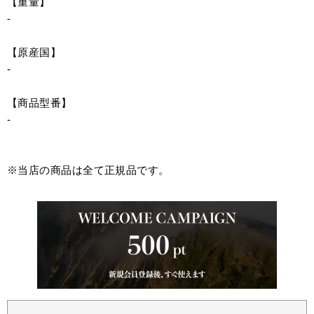
【重量】
-
【原産国】
-
【商品型番】
-
※当店の商品は全て正規品です。