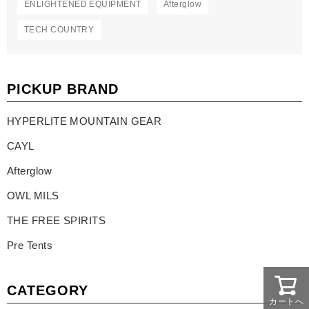
ENLIGHTENED EQUIPMENT
Afterglow
TECH COUNTRY
PICKUP BRAND
HYPERLITE MOUNTAIN GEAR
CAYL
Afterglow
OWL MILS
THE FREE SPIRITS
Pre Tents
CATEGORY
カートへ