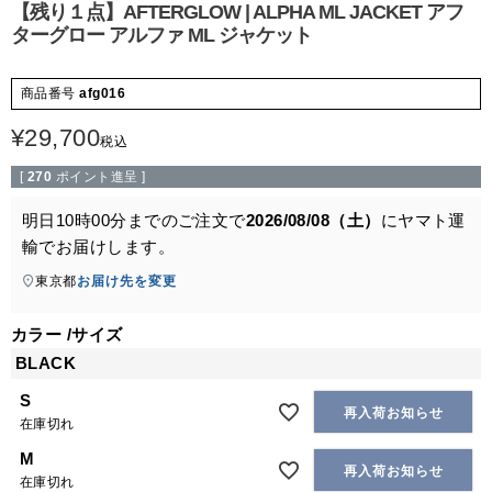
【残り１点】AFTERGLOW | ALPHA ML JACKET アフ
ターグロー アルファ ML ジャケット
商品番号
afg016
¥
29,700
税込
[
270
ポイント進呈 ]
明日
10時00分
までのご注文で
2026/08/08（土）
に
ヤマト運
輸
でお届けします。
東京都
お届け先を変更
カラー
サイズ
BLACK
S
再入荷お知らせ
在庫切れ
M
再入荷お知らせ
在庫切れ