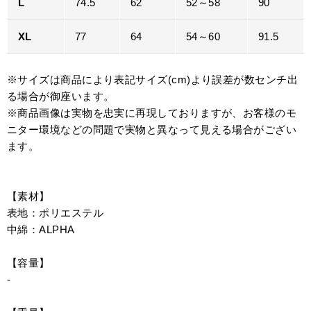
L
74.5
62
52～58
90
XL
77
64
54～60
91.5
※サイズは商品により表記サイズ(cm)より誤差が数センチ出
る場合が御座います。
※商品画像は実物を忠実に再現しておりますが、お客様のモ
ニター環境などの問題で実物と異なって見える場合がござい
ます。
【素材】
表地：ポリエステル
中綿：ALPHA
【容量】
-