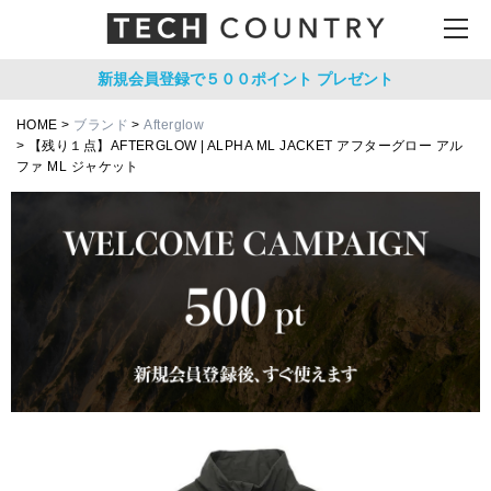
新規会員登録で５００ポイント
プレゼント
HOME
ブランド
Afterglow
【残り１点】AFTERGLOW | ALPHA ML JACKET アフターグロー アル
ファ ML ジャケット