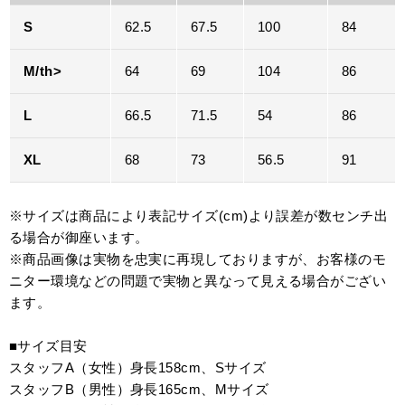
S
62.5
67.5
100
84
M/th>
64
69
104
86
L
66.5
71.5
54
86
XL
68
73
56.5
91
※サイズは商品により表記サイズ(cm)より誤差が数センチ出
る場合が御座います。
※商品画像は実物を忠実に再現しておりますが、お客様のモ
ニター環境などの問題で実物と異なって見える場合がござい
ます。
■サイズ目安
スタッフA（女性）身長158cm、Sサイズ
スタッフB（男性）身長165cm、Mサイズ