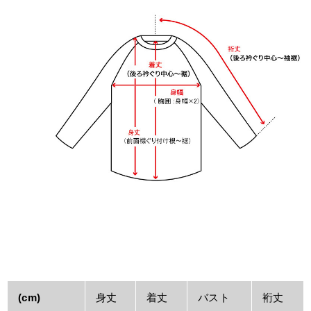
(cm)
身丈
着丈
バスト
裄丈