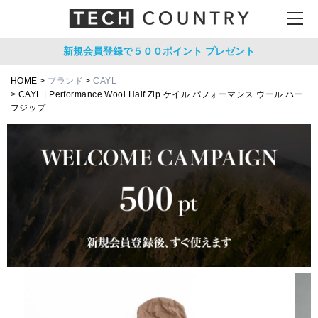
新規会員登録で５００ポイント
プレゼント
HOME
ブランド
CAYL
CAYL | Performance Wool Half Zip ケイル パフォーマンス ウール ハー
フジップ