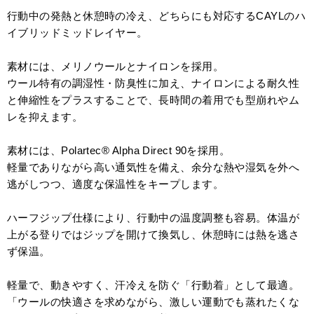
行動中の発熱と休憩時の冷え、どちらにも対応するCAYLのハ
イブリッドミッドレイヤー。
素材には、メリノウールとナイロンを採用。
ウール特有の調湿性・防臭性に加え、ナイロンによる耐久性
と伸縮性をプラスすることで、長時間の着用でも型崩れやム
レを抑えます。
素材には、Polartec® Alpha Direct 90を採用。
軽量でありながら高い通気性を備え、余分な熱や湿気を外へ
逃がしつつ、適度な保温性をキープします。
ハーフジップ仕様により、行動中の温度調整も容易。体温が
上がる登りではジップを開けて換気し、休憩時には熱を逃さ
ず保温。
軽量で、動きやすく、汗冷えを防ぐ「行動着」として最適。
「ウールの快適さを求めながら、激しい運動でも蒸れたくな