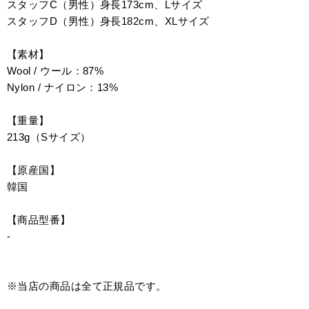
スタッフC（男性）身長173cm、Lサイズ
スタッフD（男性）身長182cm、XLサイズ
【素材】
Wool / ウール：87%
Nylon / ナイロン：13%
【重量】
213g（Sサイズ）
【原産国】
韓国
【商品型番】
-
※当店の商品は全て正規品です。