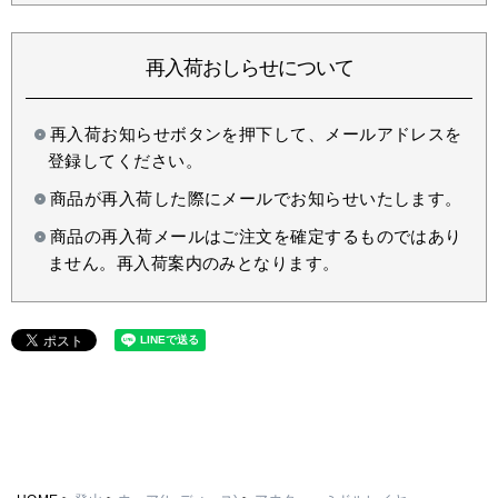
再入荷おしらせについて
再入荷お知らせボタンを押下して、メールアドレスを
登録してください。
商品が再入荷した際にメールでお知らせいたします。
商品の再入荷メールはご注文を確定するものではあり
ません。再入荷案内のみとなります。