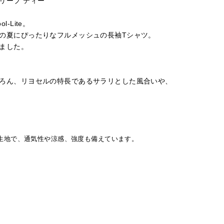
グスリーブ ティー
Lite。
の夏にぴったりなフルメッシュの長袖Tシャツ。
ました。
。
ろん、リヨセルの特長であるサラリとした風合いや、
生地で、通気性や涼感、強度も備えています。