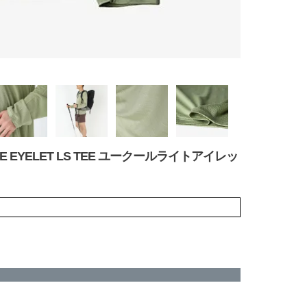
E EYELET LS TEE ユークールライトアイレッ