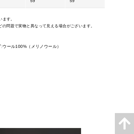
59
59
います。
どの問題で実物と異なって見える場合がございます。
:ウール100%（メリノウール）