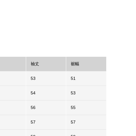
袖丈
裾幅
53
51
54
53
56
55
57
57