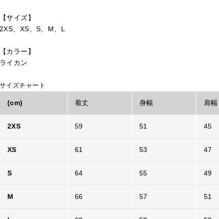
【サイズ】
2XS、XS、S、M、L
【カラー】
ライカン
サイズチャート
(cm)
着丈
身幅
肩幅
2XS
59
51
45
XS
61
53
47
S
64
55
49
M
66
57
51