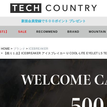
新規会員登録で５００ポイント
プレゼント
ST1】
SALE
RECOMMEND
BRAND
MOUNTAIN
HOME
ブランド
ICEBREAKER
【残り１点】ICEBREAKER アイスブレイカー U COOL-LITE EYELET