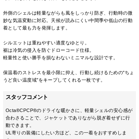
外側のシェルは軽量ながらも風をしっかり防ぎ、行動時の微
妙な気温変動に対応。天候が読みにくい中間季や低山の行動
着として最も力を発揮します。
シルエットは重ねやすい適度なゆとり。
裾は冷気の侵入を防ぐドローコード仕様。
軽量性と使い勝手を損なわないミニマルな設計です。
保温着のストレスを最小限に抑え、行動し続けるための“ちょ
うど良い温度域”をキープしてくれる一枚です。
スタッフコメント
Octa®CPCP®のドライな暖かさに、軽量シェルの安心感が
合わさることで、ジャケットでありながら脱ぎ着せずに行
動できます。
UL寄りの装備にしたい方ほど、この一着をおすすめしま