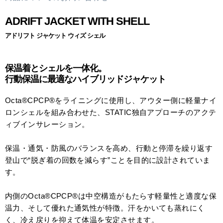
ADRIFT JACKET WITH SHELL
アドリフト ジャケット ウィズ シェル
保温着とシェルを一体化。
行動保温に最適なハイブリッドジャケット
Octa®CPCP®をライニングに使用し、アウター側に軽量ナイ
ロンシェルを組み合わせた、STATIC独自アプローチのアクテ
ィブインサレーション。
保温・通気・防風のバランスを高め、行動と停滞を繰り返す
登山で“脱ぎ着の回数を減らす”ことを目的に設計されていま
す。
内側のOcta®CPCP®は中空構造がもたらす軽量性と適度な保
温力、そして優れた通気性が特徴。汗をかいても蒸れにく
く、冷え戻りを抑えて体温を安定させます。