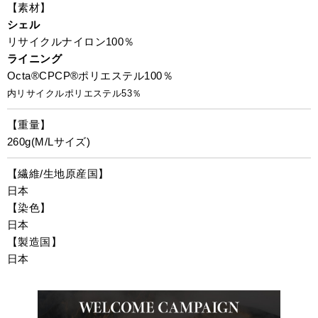
【素材】
シェル
リサイクルナイロン100％
ライニング
Octa®CPCP®ポリエステル100％
内リサイクルポリエステル53％
【重量】
260g(M/Lサイズ)
【繊維/生地原産国】
日本
【染色】
日本
【製造国】
日本