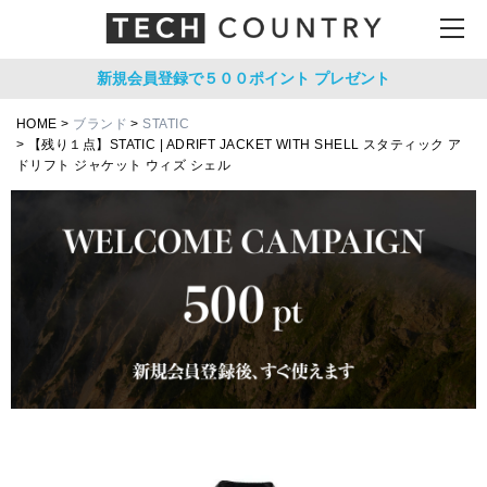
新規会員登録で５００ポイント
プレゼント
HOME
ブランド
STATIC
【残り１点】STATIC | ADRIFT JACKET WITH SHELL スタティック ア
ドリフト ジャケット ウィズ シェル