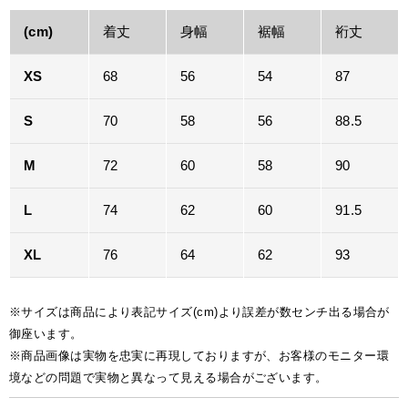
(cm)
着丈
身幅
裾幅
裄丈
XS
68
56
54
87
S
70
58
56
88.5
M
72
60
58
90
L
74
62
60
91.5
XL
76
64
62
93
※サイズは商品により表記サイズ(cm)より誤差が数センチ出る場合が
御座います。
※商品画像は実物を忠実に再現しておりますが、お客様のモニター環
境などの問題で実物と異なって見える場合がございます。