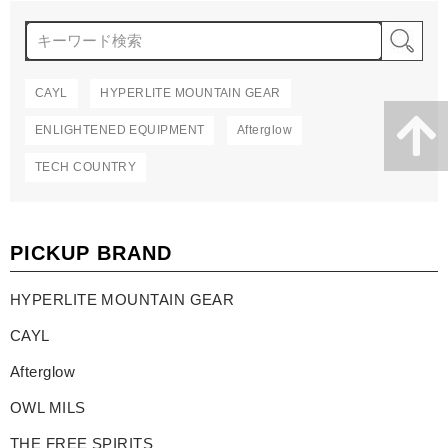
検
CAYL
HYPERLITE MOUNTAIN GEAR
ENLIGHTENED EQUIPMENT
Afterglow
TECH COUNTRY
PICKUP BRAND
HYPERLITE MOUNTAIN GEAR
CAYL
Afterglow
OWL MILS
THE FREE SPIRITS