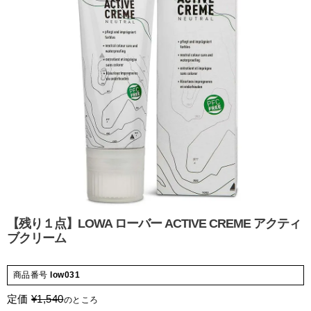
【残り１点】LOWA ローバー ACTIVE CREME アクティ
ブクリーム
商品番号
low031
定価
¥
1,540
のところ