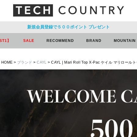
新規会員登録で５００ポイント
プレゼント
ST1】
SALE
RECOMMEND
BRAND
MOUNTAIN
HOME
ブランド
CAYL
CAYL | Mari Roll Top X-Pac ケイル マリ