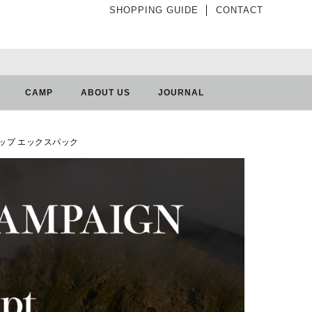
SHOPPING GUIDE
│
CONTACT
CAMP
ABOUT US
JOURNAL
ロールトップ エックスパック