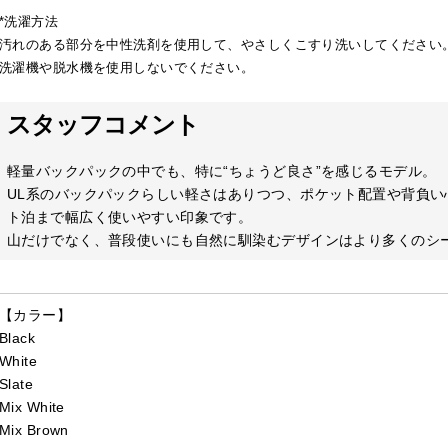
*洗濯方法
汚れのある部分を中性洗剤を使用して、やさしくこすり洗いしてください
洗濯機や脱水機を使用しないでください。
スタッフコメント
軽量バックパックの中でも、特に“ちょうど良さ”を感じるモデル。
UL系のバックパックらしい軽さはありつつ、ポケット配置や背負
ト泊まで幅広く使いやすい印象です。
山だけでなく、普段使いにも自然に馴染むデザインはより多くのシ
【カラー】
Black
White
Slate
Mix White
Mix Brown