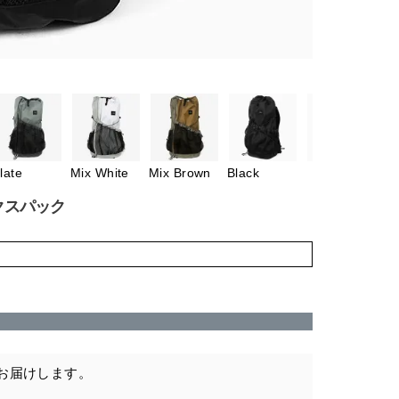
late
Mix White
Mix Brown
Black
エックスパック
お届けします。