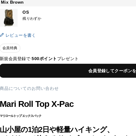
Mix Brown
OS
残りわずか
レビューを書く
会員特典
新規会員登録で
500ポイント
プレゼント
会員登録してクーポン
商品についてのお問い合わせ
Mari Roll Top X-Pac
マリロールトップ エックスパック
山小屋の1泊2日や軽量ハイキング、