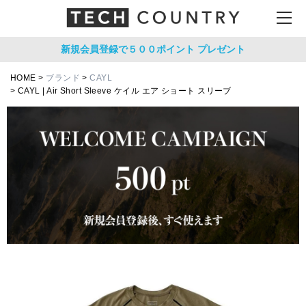
新規会員登録で５００ポイント
プレゼント
HOME
ブランド
CAYL
CAYL | Air Short Sleeve ケイル エア ショート スリーブ