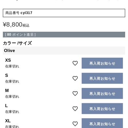
商品番号
cyl317
¥
8,800
税込
[
80
ポイント進呈 ]
カラー
サイズ
Olive
XS
再入荷お知らせ
在庫切れ
S
再入荷お知らせ
在庫切れ
M
再入荷お知らせ
在庫切れ
L
再入荷お知らせ
在庫切れ
XL
再入荷お知らせ
在庫切れ