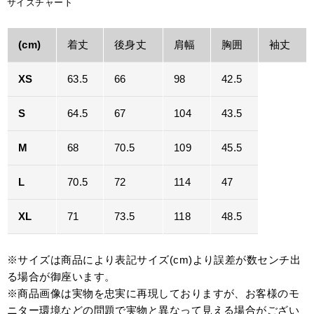
サイズチャート
(cm)
着丈
後身丈
肩幅
胸囲
袖丈
XS
63.5
66
98
42.5
S
64.5
67
104
43.5
M
68
70.5
109
45.5
L
70.5
72
114
47
XL
71
73.5
118
48.5
※サイズは商品により表記サイズ(cm)より誤差が数センチ出
る場合が御座います。
※商品画像は実物を忠実に再現しておりますが、お客様のモ
ニター環境などの問題で実物と異なって見える場合がござい