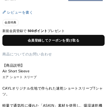
レビューを書く
会員特典
新規会員登録で
500ポイント
プレゼント
会員登録してクーポンを受け取る
商品についてのお問い合わせ
【商品説明】
Air Short Sleeve
エア ショート スリーブ
CAYLオリジナル生地で作られた速乾ショートスリーブTシャ
ツ。
軽量で通気性に優れた「ASKIN」素材を使用し、吸湿速乾機