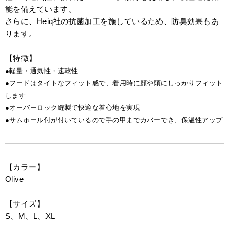
能を備えています。
さらに、Heiq社の抗菌加工を施しているため、防臭効果もあ
ります。
【特徴】
●軽量・通気性・速乾性
●フードはタイトなフィット感で、着用時に顔や頭にしっかりフィット
します
●オーバーロック縫製で快適な着心地を実現
●サムホール付が付いているので手の甲までカバーでき、保温性アップ
【カラー】
Olive
【サイズ】
S、M、L、XL