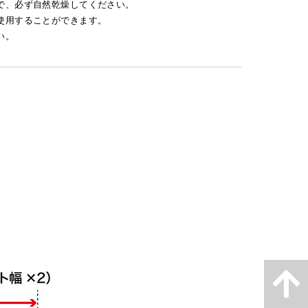
で、必ず自然乾燥してください。
使用することができます。
い。