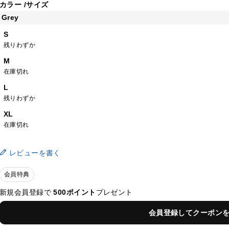
カラー
サイズ
Grey
S
残りわずか
M
在庫切れ
L
残りわずか
XL
在庫切れ
レビューを書く
会員特典
新規会員登録で
500ポイント
プレゼント
会員登録してクーポン