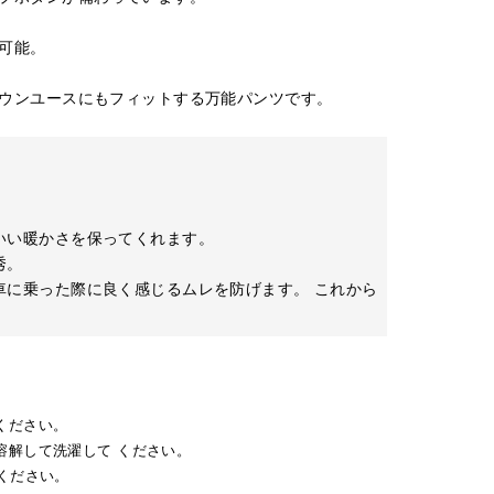
可能。
ウンユースにもフィットする万能パンツです。
いい暖かさを保ってくれます。
秀。
車に乗った際に良く感じるムレを防げます。 これから
ください。
溶解して洗濯して ください。
ください。