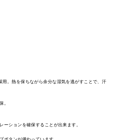
ctを採用。熱を保ちながら余分な湿気を逃がすことで、汗
保。
レーションを確保することが出来ます。
プボタンが備わっています。