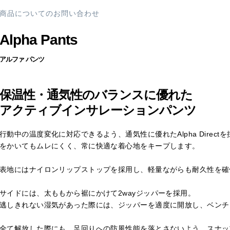
商品についてのお問い合わせ
Alpha Pants
アルファ パンツ
保温性・通気性のバランスに優れた
アクティブインサレーションパンツ
行動中の温度変化に対応できるよう、通気性に優れたAlpha Dire
をかいてもムレにくく、常に快適な着心地をキープします。
表地にはナイロンリップストップを採用し、軽量ながらも耐久性を確
サイドには、太ももから裾にかけて2wayジッパーを採用。
逃しきれない湿気があった際には、ジッパーを適度に開放し、ベンチ
全て解放した際にも、足回りへの防風性能を落とさないよう、スナッ