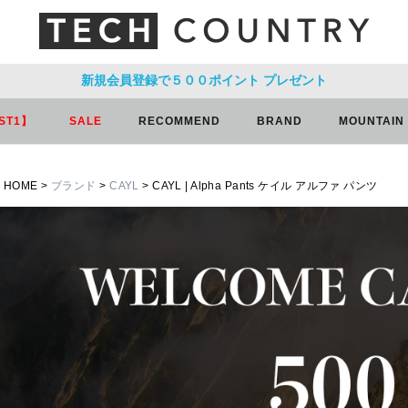
新規会員登録で５００ポイント
プレゼント
ST1】
SALE
RECOMMEND
BRAND
MOUNTAIN
HOME
ブランド
CAYL
CAYL | Alpha Pants ケイル アルファ パンツ