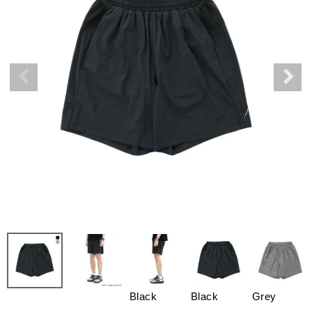
Black
Black
Grey