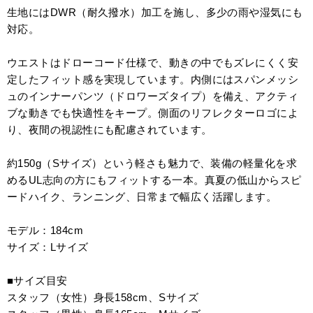
生地にはDWR（耐久撥水）加工を施し、多少の雨や湿気にも
対応。
ウエストはドローコード仕様で、動きの中でもズレにくく安
定したフィット感を実現しています。内側にはスパンメッシ
ュのインナーパンツ（ドロワーズタイプ）を備え、アクティ
ブな動きでも快適性をキープ。側面のリフレクターロゴによ
り、夜間の視認性にも配慮されています。
約150g（Sサイズ）という軽さも魅力で、装備の軽量化を求
めるUL志向の方にもフィットする一本。真夏の低山からスピ
ードハイク、ランニング、日常まで幅広く活躍します。
モデル：184cm
サイズ：Lサイズ
■サイズ目安
スタッフ（女性）身長158cm、Sサイズ