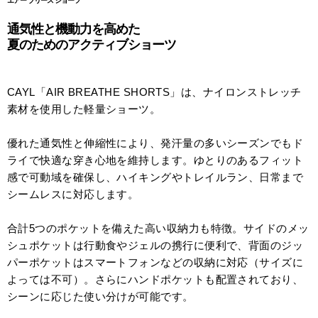
エアー ブリース ショーツ
通気性と機動力を高めた
夏のためのアクティブショーツ
CAYL「AIR BREATHE SHORTS」は、ナイロンストレッチ
素材を使用した軽量ショーツ。
優れた通気性と伸縮性により、発汗量の多いシーズンでもド
ライで快適な穿き心地を維持します。ゆとりのあるフィット
感で可動域を確保し、ハイキングやトレイルラン、日常まで
シームレスに対応します。
合計5つのポケットを備えた高い収納力も特徴。サイドのメッ
シュポケットは行動食やジェルの携行に便利で、背面のジッ
パーポケットはスマートフォンなどの収納に対応（サイズに
よっては不可）。さらにハンドポケットも配置されており、
シーンに応じた使い分けが可能です。