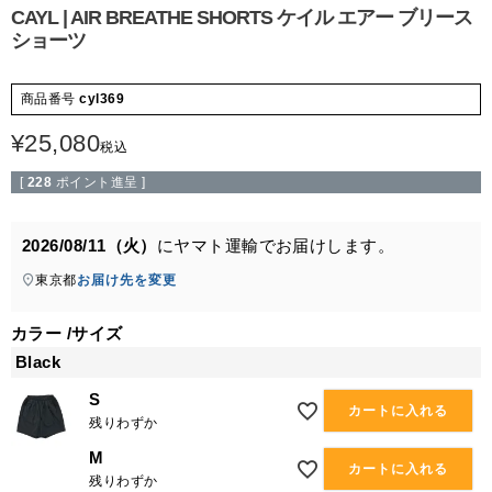
CAYL | AIR BREATHE SHORTS ケイル エアー ブリース
ショーツ
商品番号
cyl369
¥
25,080
税込
[
228
ポイント進呈 ]
2026/08/11（火）
に
ヤマト運輸
でお届けします。
東京都
お届け先を変更
カラー
サイズ
Black
S
カートに入れる
残りわずか
M
カートに入れる
残りわずか