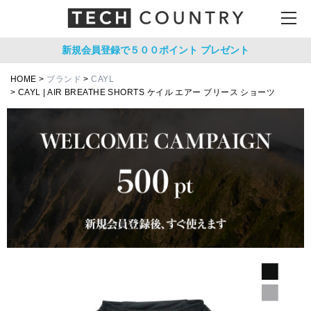
新規会員登録で５００ポイント
プレゼント
HOME
ブランド
CAYL
CAYL | AIR BREATHE SHORTS ケイル エアー ブリース ショーツ