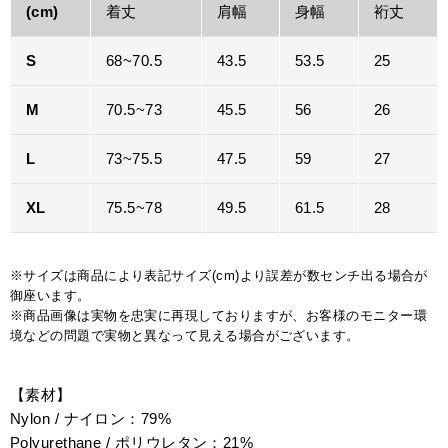
(cm)
着丈
肩幅
身幅
裄丈
S
68~70.5
43.5
53.5
25
M
70.5~73
45.5
56
26
L
73~75.5
47.5
59
27
XL
75.5~78
49.5
61.5
28
※サイズは商品により表記サイズ(cm)より誤差が数センチ出る場合が
御座います。
※商品画像は実物を忠実に再現しておりますが、お客様のモニター環
境などの問題で実物と異なって見える場合がございます。
【素材】
Nylon / ナイロン：79%
Polyurethane / ポリウレタン：21%