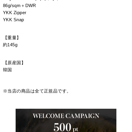
86g/sqm＋DWR
YKK Zipper
YKK Snap
【重量】
約145g
【原産国】
韓国
※当店の商品は全て正規品です。