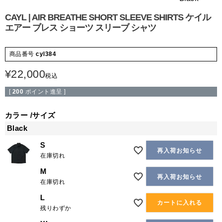
CAYL | AIR BREATHE SHORT SLEEVE SHIRTS ケイル
エアー ブレス ショーツ スリーブ シャツ
商品番号
cyl384
¥
22,000
税込
[
200
ポイント進呈 ]
カラー
サイズ
Black
S
再入荷お知らせ
在庫切れ
M
再入荷お知らせ
在庫切れ
L
カートに入れる
残りわずか