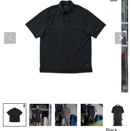
Black