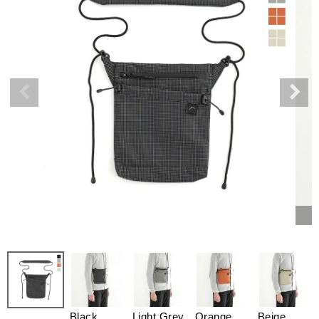
Black
Light Grey
Orange
Beige