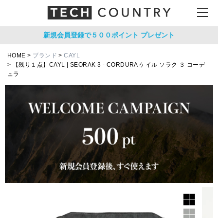
新規会員登録で５００ポイント
プレゼント
HOME
ブランド
CAYL
【残り１点】CAYL | SEORAK 3 - CORDURA ケイル ソラク ３ コーデ
ュラ