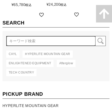
詳細を見る
¥
24,200
¥
65,780
税込
税込
詳細を見る
詳細を見る
SEARCH
検
CAYL
HYPERLITE MOUNTAIN GEAR
ENLIGHTENED EQUIPMENT
Afterglow
TECH COUNTRY
PICKUP BRAND
HYPERLITE MOUNTAIN GEAR