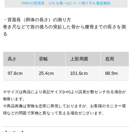
HMGの背面長、どれを選べばいい？測り方を徹底解説
・背面長（胴体の長さ）の測り方
巻き尺などで首の後ろの突起した骨から腰骨までの長さを測
る
高さ
背幅
上部周囲
底周
97.8cm
25.4cm
101.6cm
88.9m
※サイズは商品により表記サイズ(cm)より誤差が数センチ出る場合が
御座います。
※商品画像は実物を忠実に再現しておりますが、お客様のモニター環
境などの問題で実物と異なって見える場合がございます。