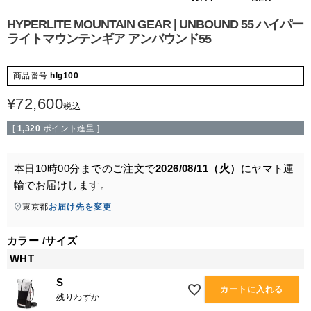
HYPERLITE MOUNTAIN GEAR | UNBOUND 55 ハイパー
ライトマウンテンギア アンバウンド55
商品番号
hlg100
¥
72,600
税込
[
1,320
ポイント進呈 ]
本日
10時00分
までのご注文で
2026/08/11（火）
に
ヤマト運
輸
でお届けします。
東京都
お届け先を変更
カラー
サイズ
WHT
S
カートに入れる
残りわずか