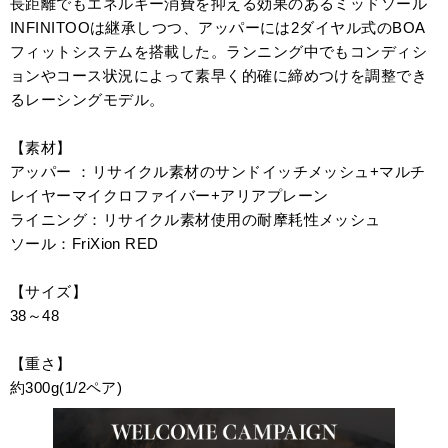
長距離でもエネルギー消費を抑える効果のあるミッドソール
INFINITOOは継承しつつ、アッパーには2ダイヤル式のBOA
フィットシステムを搭載した。ランニング中でもコンディシ
ョンやコース状況によって素早く的確に締めつけを調整でき
るレーシングモデル。
【素材】
アッパー ：リサイクル素材のサンドイッチメッシュ+マルチ
レイヤーマイクロファイバー+アリアプレーン
ライニング：リサイクル素材使用の耐摩耗性メッシュ
ソール：FriXion RED
【サイズ】
38～48
【重さ】
約300g(1/2ペア)