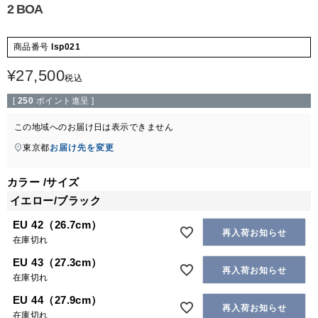
2 BOA
商品番号
lsp021
¥
27,500
税込
[
250
ポイント進呈 ]
この地域へのお届け日は表示できません
東京都
お届け先を変更
カラー
サイズ
イエロー/ブラック
EU 42（26.7cm）
再入荷お知らせ
在庫切れ
EU 43（27.3cm）
再入荷お知らせ
在庫切れ
EU 44（27.9cm）
再入荷お知らせ
在庫切れ